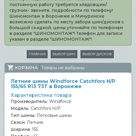
постоянную работу требуется кладовщик/
грузчик- звоните, подробности по телефону!
Шиномонтаж в Воронеже и Мичуринске
возможно сделать по месту забора шин/дисков с
большой скидкой, цены уточняйте по телефонам
в разделе "ШИНОМОНТАЖ"! Телефон для записи
указан в разделе "ШИНОМОНТАЖ"!
ГЛАВНАЯ
ВЫБОР ШИН
ВЫБОР ДИСКОВ
КОРЗИНА
Товары не выбраны
Летние шины Windforce Catchfors H/P
155/65 R13 73T в Воронеже
Характеристика товара
Производитель:
Windforce
Модель:
Catchfors H/P
Тип шины:
Легковые шины
Сезон:
Летние
Ширина:
155