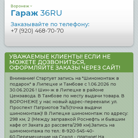
Воронеж
Гараж
36RU
Заказывайте по телефону:
+7 (920) 468-70-70
УВАЖАЕМЫЕ КЛИЕНТЫ! ЕСЛИ НЕ
МОЖЕТЕ ДОЗВОНИТЬСЯ,
ОФОРМЛЯЙТЕ ЗАКАЗЫ ЧЕРЕЗ САЙТ!
Внимание! Стартует запись на "Шиномонтаж в
подарок" в Липецке и Тамбове с 1.06.2026 по
30.06.2026 ! Шин-ж в Липецке в районе
Цемзавода. В Тамбове по месту выдачи товара. В
ВОРОНЕЖЕ у нас новый адрес-переехали: ул.
Проспект Патриотов 7а/5(точка выдачи
шиномонтаж)! В Липецке шиномонтаж по адресу:
298 км, 2 (Между заправкой Роснефть и бывшим
кафе от Заката до рассвета/298 км).Запись на
шиномонтажа по тел.: 8-920-545-40-
60.Перемещение на Сокол - платное! На