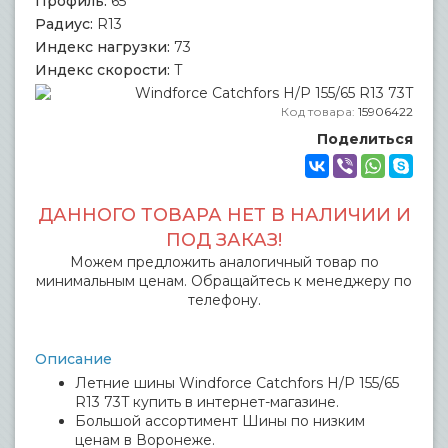
Профиль:
65
Радиус:
R13
Индекс нагрузки:
73
Индекс скорости:
T
Код товара:
15906422
Поделиться
ДАННОГО ТОВАРА НЕТ В НАЛИЧИИ И
ПОД ЗАКАЗ!
Можем предложить аналогичный товар по
минимальным ценам. Обращайтесь к менеджеру по
телефону.
Описание
Летние шины Windforce Catchfors H/P 155/65
R13 73T купить в интернет-магазине.
Большой ассортимент Шины по низким
ценам в Воронеже.