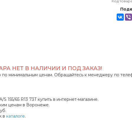
Код товар
Поде
РА НЕТ В НАЛИЧИИ И ПОД ЗАКАЗ!
 по минимальным ценам. Обращайтесь к менеджеру по теле
/S 155/65 R13 73T купить в интернет-магазине.
ким ценам в Воронеже.
уб.
k в
каталоге
.