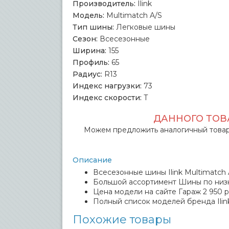
Производитель:
Ilink
Модель:
Multimatch A/S
Тип шины:
Легковые шины
Сезон:
Всесезонные
Ширина:
155
Профиль:
65
Радиус:
R13
Индекс нагрузки:
73
Индекс скорости:
T
ДАННОГО ТОВА
Можем предложить аналогичный товар
Описание
Всесезонные шины Ilink Multimatch A
Большой ассортимент Шины по низ
Цена модели на сайте Гараж 2 950 р
Полный список моделей бренда Ilin
Похожие товары