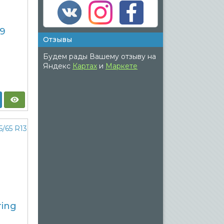
9
Отзывы
Будем рады Вашему отзыву на
Яндекс
Картах
и
Маркете
ring