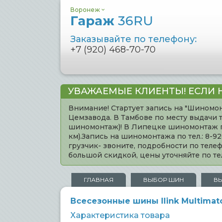
Воронеж
Гараж
36RU
Заказывайте по телефону:
+7 (920) 468-70-70
УВАЖАЕМЫЕ КЛИЕНТЫ! ЕСЛИ 
Внимание! Стартует запись на "Шиномон
Цемзавода. В Тамбове по месту выдачи 
шиномонтаж)! В Липецке шиномонтаж по 
км).Запись на шиномонтажа по тел.: 8-
грузчик- звоните, подробности по тел
большой скидкой, цены уточняйте по 
ГЛАВНАЯ
ВЫБОР ШИН
В
Всесезонные шины Ilink Multimatc
Характеристика товара