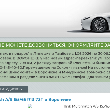
НЕ МОЖЕТЕ ДОЗВОНИТЬСЯ, ОФОРМЛЯЙТЕ ЗА
таж в подарок" в Липецке и Тамбове с 1.06.2026 по 30.06
товара. В ВОРОНЕЖЕ у нас новый адрес-переехали: ул. Пр
адресу: 298 км, 2 (Между заправкой Роснефть и бывшим 
920-545-40-60.Перемещение на Сокол - платное! На постоя
ефону! Шиномонтаж в Воронеже и Мичуринске возможно сд
телефонам в разделе "ШИНОМОНТАЖ"! Телефон для записи
ЫБОР ДИСКОВ
h A/S 155/65 R13 73T в Воронеже