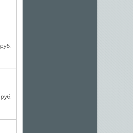
0
руб.
0
руб.