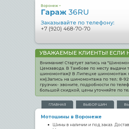
Воронеж
Гараж
36RU
Заказывайте по телефону:
+7 (920) 468-70-70
УВАЖАЕМЫЕ КЛИЕНТЫ! ЕСЛИ 
Внимание! Стартует запись на "Шиномон
Цемзавода. В Тамбове по месту выдачи 
шиномонтаж)! В Липецке шиномонтаж по 
км).Запись на шиномонтажа по тел.: 8-
грузчик- звоните, подробности по тел
большой скидкой, цены уточняйте по 
ГЛАВНАЯ
ВЫБОР ШИН
В
Мотошины в Воронеже
Шины в наличии и под заказ. Доставк