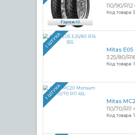
110/90/R12
Код товара:
1 ШТУКА
Mitas E05
3.25/80/R1
Код товара:
1 ШТУКА
Mitas MC
110/70/R11 
Код товара: