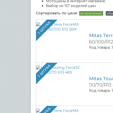
Мотошины в интернет-магазине.
Выбор из 157 моделей шин.
Сортировать по цене:
возрастанию
уб
1 ШТУКА
Mitas Ter
60/100/R1
Код товара:
1 ШТУКА
Mitas Tou
110/70/R13
Код товара: