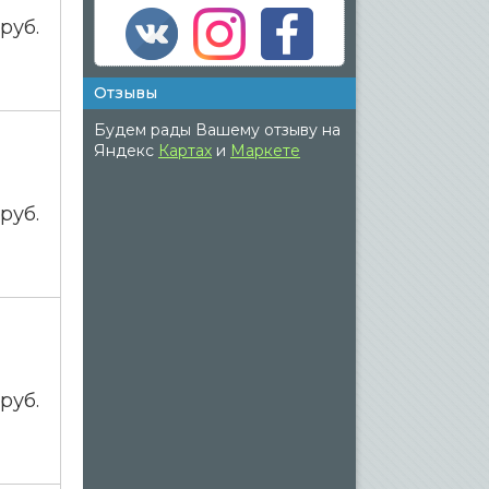
0
руб.
Отзывы
Будем рады Вашему отзыву на
Яндекс
Картах
и
Маркете
0
руб.
0
руб.