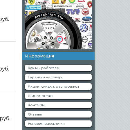
руб.
Информация
руб.
Как мы работаем
Гарантии на товар
Акции, скидки, распродажи
Шиномонтаж
Контакты
Отзывы
руб.
Условия рассрочки