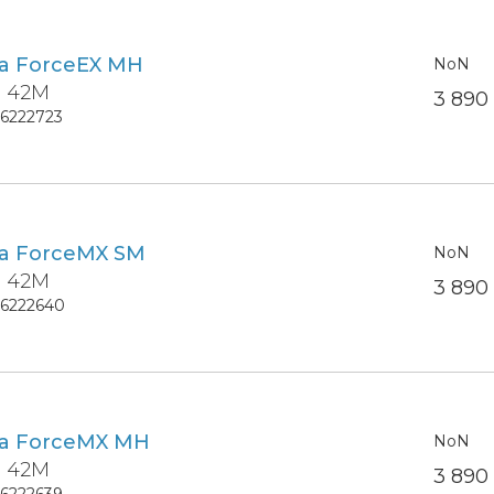
ra ForceEX MH
NoN
9 42M
3 89
16222723
ra ForceMX SM
NoN
9 42M
3 89
16222640
ra ForceMX MH
NoN
9 42M
3 89
16222639