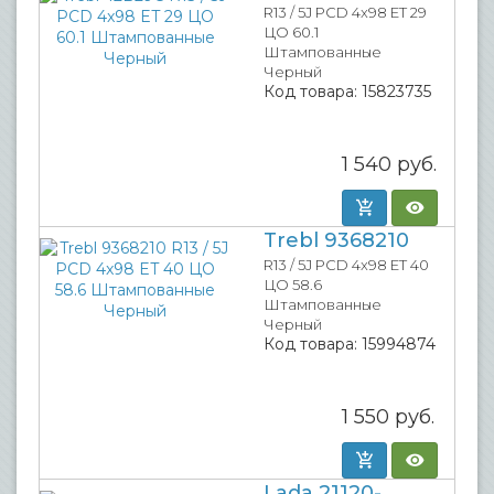
R13 / 5J PCD 4x98 ET 29
ЦО 60.1
Штампованные
Черный
Код товара:
15823735
1 540
руб.
Trebl 9368210
R13 / 5J PCD 4x98 ET 40
ЦО 58.6
Штампованные
Черный
Код товара:
15994874
1 550
руб.
Lada 21120-