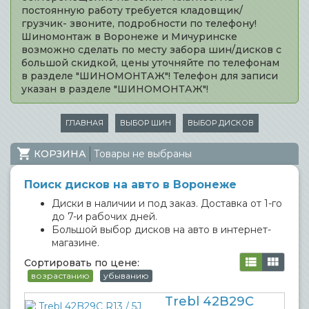
постоянную работу требуется кладовщик/
грузчик- звоните, подробности по телефону!
Шиномонтаж в Воронеже и Мичуринске
возможно сделать по месту забора шин/дисков с
большой скидкой, цены уточняйте по телефонам
в разделе "ШИНОМОНТАЖ"! Телефон для записи
указан в разделе "ШИНОМОНТАЖ"!
ГЛАВНАЯ
ВЫБОР ШИН
ВЫБОР ДИСКОВ
КОРЗИНА
Товары не выбраны
Поиск дисков на авто в Воронеже
Диски в наличии и под заказ. Доставка от 1-го
до 7-и рабочих дней.
Большой выбор дисков на авто в интернет-
магазине.
Сортировать по цене:
возрастанию
убыванию
Trebl 42B29C