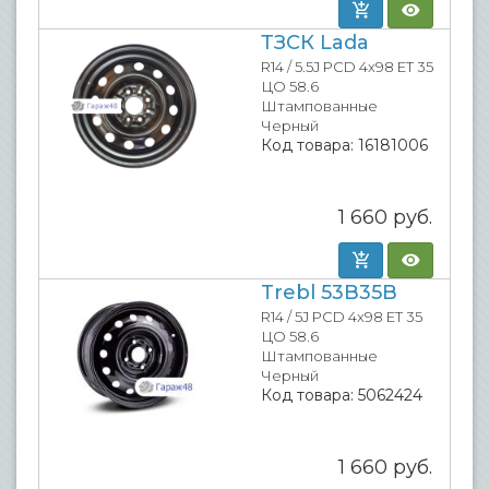
ТЗСК Lada
R14 / 5.5J PCD 4x98 ET 35
ЦО 58.6
Штампованные
Черный
Код товара:
16181006
1 660
руб.
Trebl 53B35B
R14 / 5J PCD 4x98 ET 35
ЦО 58.6
Штампованные
Черный
Код товара:
5062424
1 660
руб.