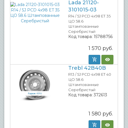
Lada 21120-
3101015-03
R14 / 5J PCD 4x98 ET 35
ЦО 58.6
Штампованные
Серебристый
Код товара:
15788756
1 570
руб.
Trebl 42B40B
R13 / 5J PCD 4x98 ET 40
ЦО 58.6
Штампованные
Серебристый
Код товара:
372613
1 580
руб.