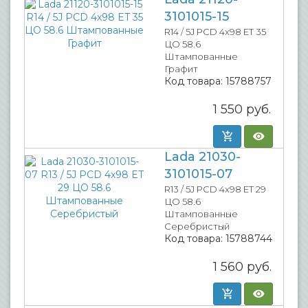
3101015-15
R14 / 5J PCD 4x98 ET 35
ЦО 58.6
Штампованные
Графит
Код товара:
15788757
1 550
руб.
Lada 21030-
3101015-07
R13 / 5J PCD 4x98 ET 29
ЦО 58.6
Штампованные
Серебристый
Код товара:
15788744
1 560
руб.