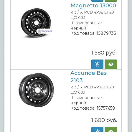
Magnetto 13000
R13 / 5J PCD 4x98 ET 29
ЦО 60.1
Штампованные
Черный
Код товара:
15879735
1 580
руб.
Accuride Ваз
2103
R13 / 5J PCD 4x98 ET 29
ЦО 60.1
Штампованные
Черный
Код товара:
15757659
1 600
руб.