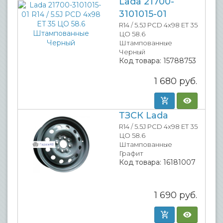
Lada 21700-
3101015-01
R14 / 5.5J PCD 4x98 ET 35
ЦО 58.6
Штампованные
Черный
Код товара:
15788753
1 680
руб.
ТЗСК Lada
R14 / 5.5J PCD 4x98 ET 35
ЦО 58.6
Штампованные
Графит
Код товара:
16181007
1 690
руб.