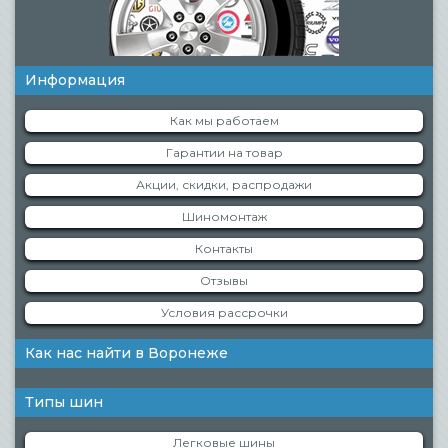
Информация
Как мы работаем
Гарантии на товар
Акции, скидки, распродажи
Шиномонтаж
Контакты
Отзывы
Условия рассрочки
Как нас найти в Воронеже
Типы шин
Легковые шины