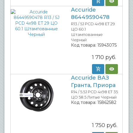
Accuride
86449590478
R13 / 5J PCD 4x98 ET 29
ЦО 60.1
Штампованные
Черный
Код товара:
15943075
1 710
руб.
Accuride ВАЗ
Гранта, Приора
R14 / 5.5J PCD 4x98 ET 35
ЦО 58.5 Литые Черный
Код товара:
15862582
1 750
руб.