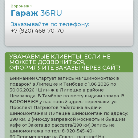
Воронеж
Гараж
36RU
Заказывайте по телефону:
+7 (920) 468-70-70
УВАЖАЕМЫЕ КЛИЕНТЫ! ЕСЛИ НЕ
МОЖЕТЕ ДОЗВОНИТЬСЯ,
ОФОРМЛЯЙТЕ ЗАКАЗЫ ЧЕРЕЗ САЙТ!
Внимание! Стартует запись на "Шиномонтаж в
подарок" в Липецке и Тамбове с 1.06.2026 по
30.06.2026 ! Шин-ж в Липецке в районе
Цемзавода. В Тамбове по месту выдачи товара. В
ВОРОНЕЖЕ у нас новый адрес-переехали: ул.
Проспект Патриотов 7а/5(точка выдачи
шиномонтаж)! В Липецке шиномонтаж по адресу:
298 км, 2 (Между заправкой Роснефть и бывшим
кафе от Заката до рассвета/298 км).Запись на
шиномонтажа по тел.: 8-920-545-40-
60.Перемещение на Сокол - платное! На