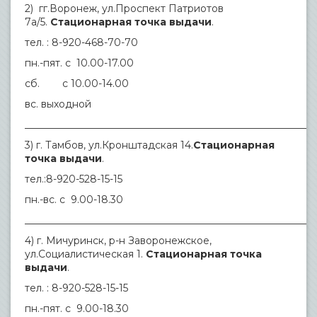
2) гг.Воронеж, ул.Проспект Патриотов
7а/5.
Стационарная точка выдачи
.
тел. : 8-920-468-70-70
пн.-пят. с 10.00-17.00
сб. с 10.00-14.00
вс. выходной
___________________________________________________________
3) г. Тамбов, ул.Кронштадская 14.
Стационарная
точка выдачи
.
тел.:8-920-528-15-15
пн.-вс. с 9.00-18.30
___________________________________________________________
4) г. Мичуринск, р-н Заворонежское,
ул.Социалистическая 1.
Стационарная точка
выдачи
.
тел. : 8-920-528-15-15
пн.-пят. с 9.00-18.30