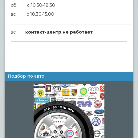
сб. с 10.30-18.30
вс. с 10.30-15.00
___________________________________________________________
вс.
контакт-центр не работает
Подбор по авто