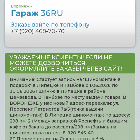
Воронеж
Гараж
36RU
Заказывайте по телефону:
+7 (920) 468-70-70
УВАЖАЕМЫЕ КЛИЕНТЫ! ЕСЛИ НЕ
МОЖЕТЕ ДОЗВОНИТЬСЯ,
ОФОРМЛЯЙТЕ ЗАКАЗЫ ЧЕРЕЗ САЙТ!
Внимание! Стартует запись на "Шиномонтаж в
подарок" в Липецке и Тамбове с 1.06.2026 по
30.06.2026 ! Шин-ж в Липецке в районе
Цемзавода. В Тамбове по месту выдачи товара. В
ВОРОНЕЖЕ у нас новый адрес-переехали: ул.
Проспект Патриотов 7а/5(точка выдачи
шиномонтаж)! В Липецке шиномонтаж по адресу:
298 км, 2 (Между заправкой Роснефть и бывшим
кафе от Заката до рассвета/298 км).Запись на
шиномонтажа по тел.: 8-920-545-40-
60.Перемещение на Сокол - платное! На