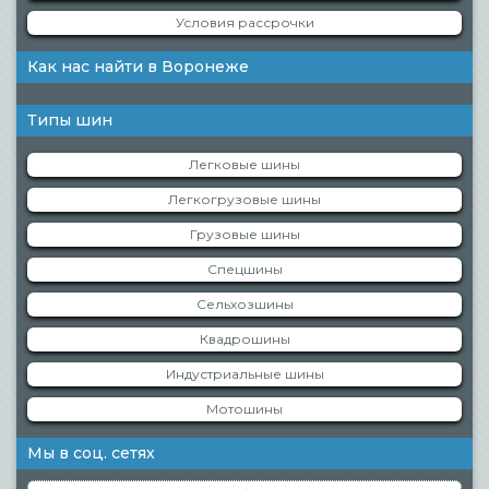
Условия рассрочки
Как нас найти в Воронеже
Типы шин
Легковые шины
Легкогрузовые шины
Грузовые шины
Спецшины
Сельхозшины
Квадрошины
Индустриальные шины
Мотошины
Мы в соц. сетях