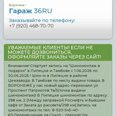
Воронеж
Гараж
36RU
Заказывайте по телефону:
+7 (920) 468-70-70
УВАЖАЕМЫЕ КЛИЕНТЫ! ЕСЛИ НЕ
МОЖЕТЕ ДОЗВОНИТЬСЯ,
ОФОРМЛЯЙТЕ ЗАКАЗЫ ЧЕРЕЗ САЙТ!
Внимание! Стартует запись на "Шиномонтаж в
подарок" в Липецке и Тамбове с 1.06.2026 по
30.06.2026 ! Шин-ж в Липецке в районе
Цемзавода. В Тамбове по месту выдачи товара. В
ВОРОНЕЖЕ у нас новый адрес-переехали: ул.
Проспект Патриотов 7а/5(точка выдачи
шиномонтаж)! В Липецке шиномонтаж по адресу:
298 км, 2 (Между заправкой Роснефть и бывшим
кафе от Заката до рассвета/298 км).Запись на
шиномонтажа по тел.: 8-920-545-40-
60.Перемещение на Сокол - платное! На