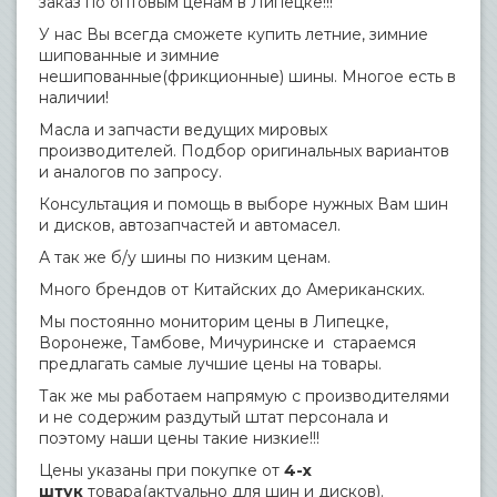
заказ по оптовым ценам в Липецке!!!
У нас Вы всегда сможете купить летние, зимние
шипованные и зимние
нешипованные(фрикционные) шины. Многое есть в
наличии!
Масла и запчасти ведущих мировых
производителей. Подбор оригинальных вариантов
и аналогов по запросу.
Консультация и помощь в выборе нужных Вам шин
и дисков, автозапчастей и автомасел.
А так же б/у шины по низким ценам.
Много брендов от Китайских до Американских.
Мы постоянно мониторим цены в Липецке,
Воронеже, Тамбове, Мичуринске и стараемся
предлагать самые лучшие цены на товары.
Так же мы работаем напрямую с производителями
и не содержим раздутый штат персонала и
поэтому наши цены такие низкие!!!
Цены указаны при покупке от
4-х
штук
товара(актуально для шин и дисков).