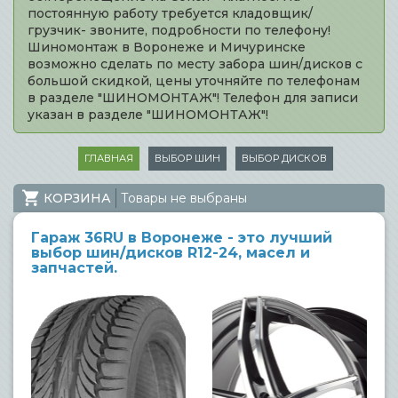
постоянную работу требуется кладовщик/
грузчик- звоните, подробности по телефону!
Шиномонтаж в Воронеже и Мичуринске
возможно сделать по месту забора шин/дисков с
большой скидкой, цены уточняйте по телефонам
в разделе "ШИНОМОНТАЖ"! Телефон для записи
указан в разделе "ШИНОМОНТАЖ"!
ГЛАВНАЯ
ВЫБОР ШИН
ВЫБОР ДИСКОВ
КОРЗИНА
Товары не выбраны
Гараж 36RU в Воронеже - это лучший
выбор шин/дисков R12-24, масел и
запчастей.