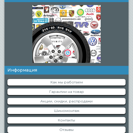
Информация
Как мы работаем
Гарантии на товар
Акции, скидки, распродажи
Шиномонтаж
Контакты
Отзывы