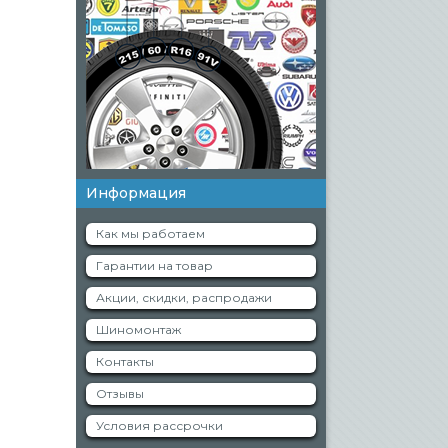
Информация
Как мы работаем
Гарантии на товар
Акции, скидки, распродажи
Шиномонтаж
Контакты
Отзывы
Условия рассрочки