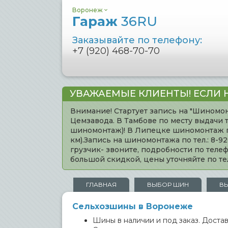
Воронеж
Гараж
36RU
Заказывайте по телефону:
+7 (920) 468-70-70
УВАЖАЕМЫЕ КЛИЕНТЫ! ЕСЛИ 
Внимание! Стартует запись на "Шиномон
Цемзавода. В Тамбове по месту выдачи 
шиномонтаж)! В Липецке шиномонтаж по 
км).Запись на шиномонтажа по тел.: 8-
грузчик- звоните, подробности по тел
большой скидкой, цены уточняйте по 
ГЛАВНАЯ
ВЫБОР ШИН
В
Сельхозшины в Воронеже
Шины в наличии и под заказ. Доставк