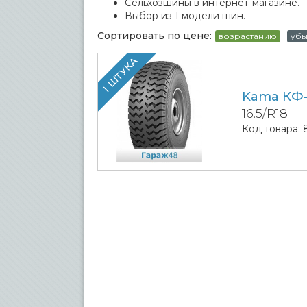
Сельхозшины в интернет-магазине.
Выбор из 1 модели шин.
Сортировать по цене:
возрастанию
уб
1 ШТУКА
Kama КФ-
16.5/R18
Код товара: