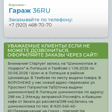
Воронеж
Гараж
36RU
Заказывайте по телефону:
+7 (920) 468-70-70
УВАЖАЕМЫЕ КЛИЕНТЫ! ЕСЛИ НЕ
МОЖЕТЕ ДОЗВОНИТЬСЯ,
ОФОРМЛЯЙТЕ ЗАКАЗЫ ЧЕРЕЗ САЙТ!
Внимание! Стартует запись на "Шиномонтаж в
подарок" в Липецке и Тамбове с 1.06.2026 по
30.06.2026 ! Шин-ж в Липецке в районе
Цемзавода. В Тамбове по месту выдачи товара. В
ВОРОНЕЖЕ у нас новый адрес-переехали: ул.
Проспект Патриотов 7а/5(точка выдачи
шиномонтаж)! В Липецке шиномонтаж по адресу:
298 км, 2 (Между заправкой Роснефть и бывшим
кафе от Заката до рассвета/298 км).Запись на
шиномонтажа по тел.: 8-920-545-40-
60.Перемещение на Сокол - платное! На