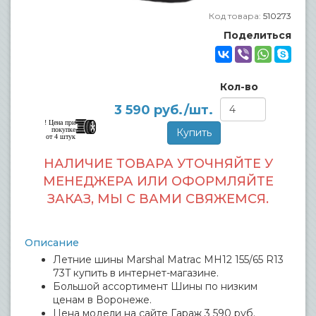
Код товара:
510273
Поделиться
Кол-во
3 590
руб./шт.
! Цена при
покупке
от 4 штук
НАЛИЧИЕ ТОВАРА УТОЧНЯЙТЕ У
МЕНЕДЖЕРА ИЛИ ОФОРМЛЯЙТЕ
ЗАКАЗ, МЫ С ВАМИ СВЯЖЕМСЯ.
Описание
Летние шины Marshal Matrac MH12 155/65 R13
73T купить в интернет-магазине.
Большой ассортимент Шины по низким
ценам в Воронеже.
Цена модели на сайте Гараж 3 590 руб.