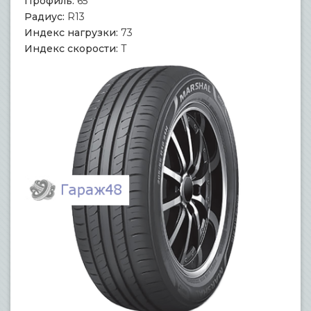
Профиль:
65
Радиус:
R13
Индекс нагрузки:
73
Индекс скорости:
T