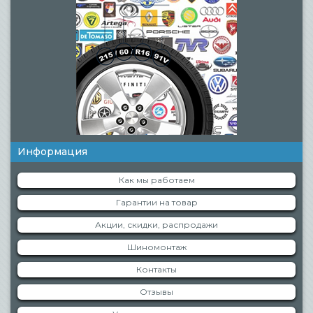
Информация
Как мы работаем
Гарантии на товар
Акции, скидки, распродажи
Шиномонтаж
Контакты
Отзывы