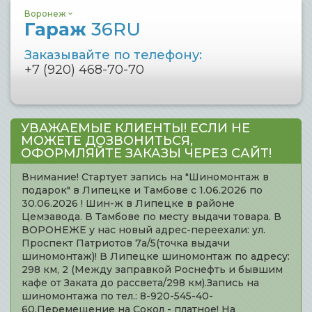
Воронеж
Гараж
36RU
Заказывайте по телефону:
+7 (920) 468-70-70
УВАЖАЕМЫЕ КЛИЕНТЫ! ЕСЛИ НЕ
МОЖЕТЕ ДОЗВОНИТЬСЯ,
ОФОРМЛЯЙТЕ ЗАКАЗЫ ЧЕРЕЗ САЙТ!
Внимание! Стартует запись на "Шиномонтаж в
подарок" в Липецке и Тамбове с 1.06.2026 по
30.06.2026 ! Шин-ж в Липецке в районе
Цемзавода. В Тамбове по месту выдачи товара. В
ВОРОНЕЖЕ у нас новый адрес-переехали: ул.
Проспект Патриотов 7а/5(точка выдачи
шиномонтаж)! В Липецке шиномонтаж по адресу:
298 км, 2 (Между заправкой Роснефть и бывшим
кафе от Заката до рассвета/298 км).Запись на
шиномонтажа по тел.: 8-920-545-40-
60.Перемещение на Сокол - платное! На