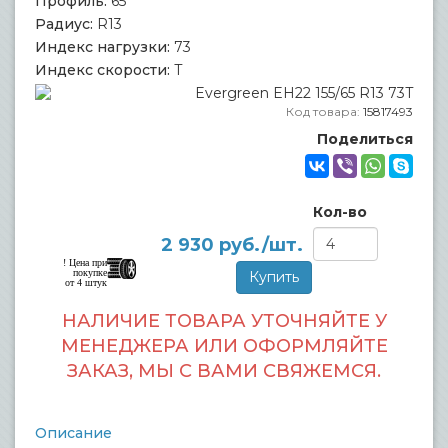
Профиль:
65
Радиус:
R13
Индекс нагрузки:
73
Индекс скорости:
T
Код товара:
15817493
Поделиться
Кол-во
2 930
руб./шт.
! Цена при
покупке
от 4 штук
НАЛИЧИЕ ТОВАРА УТОЧНЯЙТЕ У
МЕНЕДЖЕРА ИЛИ ОФОРМЛЯЙТЕ
ЗАКАЗ, МЫ С ВАМИ СВЯЖЕМСЯ.
Описание