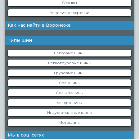
Отзывы
Условия рассрочки
Как нас найти в Воронеже
Типы шин
Легковые шины
Легкогрузовые шины
Грузовые шины
Спецшины
Сельхозшины
Квадрошины
Индустриальные шины
Мотошины
Мы в соц. сетях