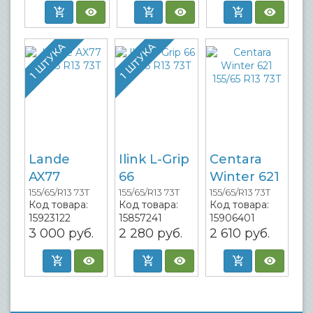
1 ШТУКА
1 ШТУКА
Lande
Ilink L-Grip
Centara
AX77
66
Winter 621
155/65/R13 73T
155/65/R13 73T
155/65/R13 73T
Код товара:
Код товара:
Код товара:
15923122
15857241
15906401
3 000
руб.
2 280
руб.
2 610
руб.