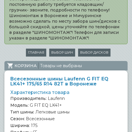
постоянную работу требуется кладовщик/
грузчик- звоните, подробности по телефону!
Шиномонтаж в Воронеже и Мичуринске
возможно сделать по месту забора шин/дисков с
большой скидкой, цены уточняйте по телефонам
в разделе "ШИНОМОНТАЖ"! Телефон для записи
указан в разделе "ШИНОМОНТАЖ"!
ГЛАВНАЯ
ВЫБОР ШИН
ВЫБОР ДИСКОВ
КОРЗИНА
Товары не выбраны
Всесезонные шины Laufenn G FIT EQ
LK41+ 175/65 R14 82T в Воронеже
Характеристика товара
Производитель:
Laufenn
Модель:
G FIT EQ LK41+
Тип шины:
Легковые шины
Сезон:
Всесезонные
Ширина:
175