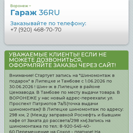
Воронеж
Гараж
36RU
Заказывайте по телефону:
+7 (920) 468-70-70
УВАЖАЕМЫЕ КЛИЕНТЫ! ЕСЛИ НЕ
МОЖЕТЕ ДОЗВОНИТЬСЯ,
ОФОРМЛЯЙТЕ ЗАКАЗЫ ЧЕРЕЗ САЙТ!
Внимание! Стартует запись на "Шиномонтаж в
подарок" в Липецке и Тамбове с 1.06.2026 по
30.06.2026 ! Шин-ж в Липецке в районе
Цемзавода. В Тамбове по месту выдачи товара. В
ВОРОНЕЖЕ у нас новый адрес-переехали: ул.
Проспект Патриотов 7а/5(точка выдачи
шиномонтаж)! В Липецке шиномонтаж по адресу:
298 км, 2 (Между заправкой Роснефть и бывшим
кафе от Заката до рассвета/298 км).Запись на
шиномонтажа по тел.: 8-920-545-40-
60.Перемещение на Сокол - платное! На