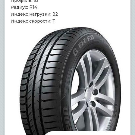
Профиль:
65
Радиус:
R14
Индекс нагрузки:
82
Индекс скорости:
T