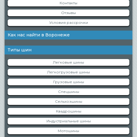
Контакты
Отзывы
Условия рассрочки
Как нас найти в Воронеже
Типы шин
Легковые шины
Легкогрузовые шины
Грузовые шины
Спецшины
Сельхозшины
Квадрошины
Индустриальные шины
Мотошины