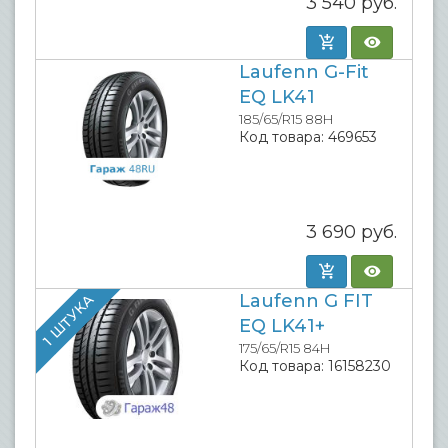
3 540
руб.
Laufenn G-Fit
EQ LK41
185/65/R15 88H
Код товара:
469653
3 690
руб.
Laufenn G FIT
1 ШТУКА
EQ LK41+
175/65/R15 84H
Код товара:
16158230