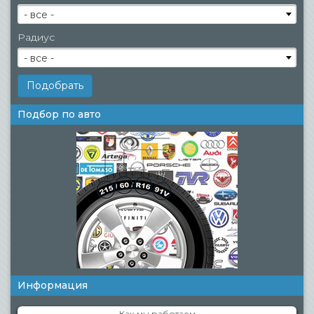
- все -
Радиус
- все -
Подбор по авто
Информация
Как мы работаем