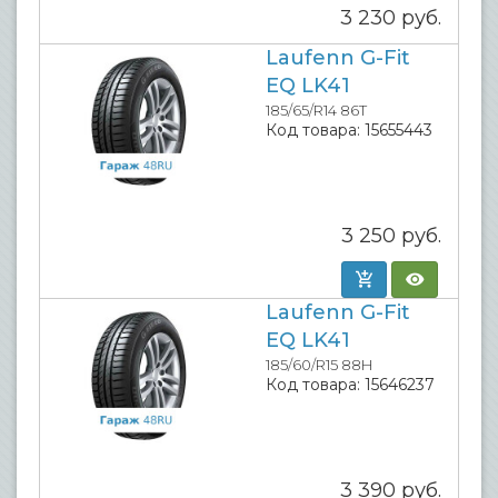
3 230
руб.
Laufenn G-Fit
EQ LK41
185/65/R14 86T
Код товара:
15655443
3 250
руб.
Laufenn G-Fit
EQ LK41
185/60/R15 88H
Код товара:
15646237
3 390
руб.