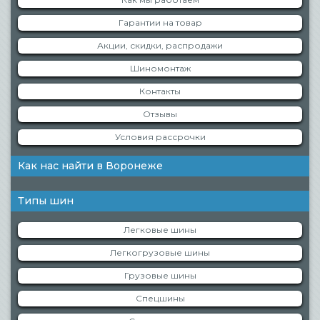
Гарантии на товар
Акции, скидки, распродажи
Шиномонтаж
Контакты
Отзывы
Условия рассрочки
Как нас найти в Воронеже
Типы шин
Легковые шины
Легкогрузовые шины
Грузовые шины
Спецшины