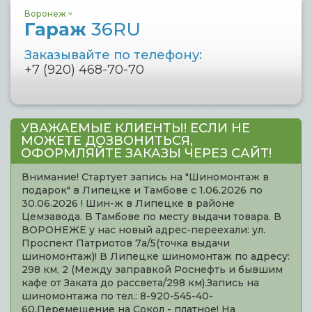
Воронеж
Гараж
36RU
Заказывайте по телефону:
+7 (920) 468-70-70
УВАЖАЕМЫЕ КЛИЕНТЫ! ЕСЛИ НЕ
МОЖЕТЕ ДОЗВОНИТЬСЯ,
ОФОРМЛЯЙТЕ ЗАКАЗЫ ЧЕРЕЗ САЙТ!
Внимание! Стартует запись на "Шиномонтаж в
подарок" в Липецке и Тамбове с 1.06.2026 по
30.06.2026 ! Шин-ж в Липецке в районе
Цемзавода. В Тамбове по месту выдачи товара. В
ВОРОНЕЖЕ у нас новый адрес-переехали: ул.
Проспект Патриотов 7а/5(точка выдачи
шиномонтаж)! В Липецке шиномонтаж по адресу:
298 км, 2 (Между заправкой Роснефть и бывшим
кафе от Заката до рассвета/298 км).Запись на
шиномонтажа по тел.: 8-920-545-40-
60.Перемещение на Сокол - платное! На