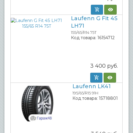
Laufenn G Fit 4S
LH71
155/65/R14 75T
Код товара:
16154712
3 400
руб.
Laufenn LK41
195/65/R15 91H
Код товара:
15718801