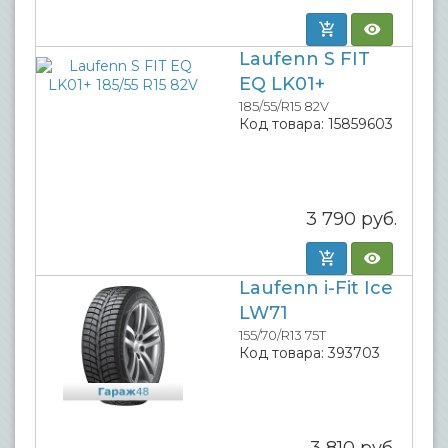
Laufenn S FIT
EQ LK01+
185/55/R15 82V
Код товара:
15859603
3 790
руб.
Laufenn i-Fit Ice
LW71
155/70/R13 75T
Код товара:
393703