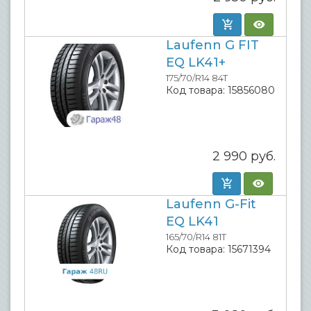
Laufenn G FIT
EQ LK41+
175/70/R14 84T
Код товара:
15856080
2 990
руб.
Laufenn G-Fit
EQ LK41
165/70/R14 81T
Код товара:
15671394