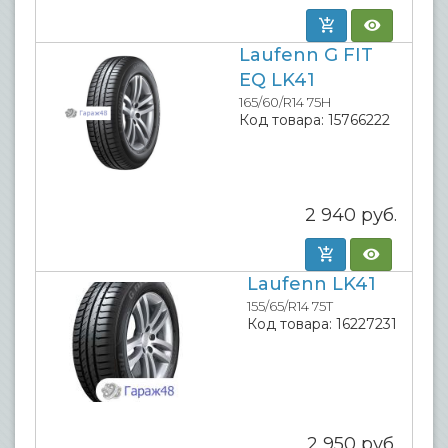
Laufenn G FIT
EQ LK41
165/60/R14 75H
Код товара:
15766222
2 940
руб.
Laufenn LK41
155/65/R14 75T
Код товара:
16227231
2 950
руб.