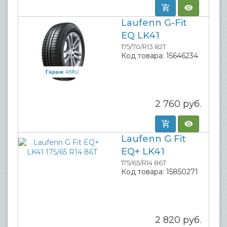
Laufenn G-Fit
EQ LK41
175/70/R13 82T
Код товара:
15646234
2 760
руб.
Laufenn G Fit
EQ+ LK41
175/65/R14 86T
Код товара:
15850271
2 820
руб.