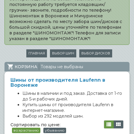
постоянную работу требуется кладовщик/
грузчик- звоните, подробности по телефону!
Шиномонтаж в Воронеже и Мичуринске
возможно сделать по месту забора шин/дисков с
большой скидкой, цены уточняйте по телефонам
в разделе "ШИНОМОНТАЖ"! Телефон для записи
указан в разделе "ШИНОМОНТАЖ"!
ГЛАВНАЯ
ВЫБОР ШИН
ВЫБОР ДИСКОВ
КОРЗИНА
Товары не выбраны
Шины от производителя Laufenn в
Воронеже
Шины в наличии и под заказ. Доставка от 1-го
до 5-и рабочих дней.
Купить шины от производителя Laufenn в
интернет-магазине.
Выбор из 292 моделей шин.
Сортировать по цене:
возрастанию
убыванию