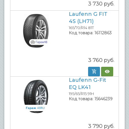
3 730
руб.
Laufenn G FIT
4S (LH71)
165/70/R14 81T
Код товара:
16112863
3 760
руб.
Laufenn G-Fit
EQ LK41
195/65/R15 91H
Код товара:
15646239
3 790
руб.