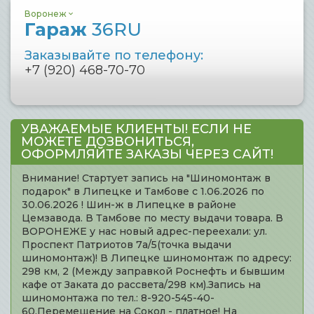
Воронеж
Гараж
36RU
Заказывайте по телефону:
+7 (920) 468-70-70
УВАЖАЕМЫЕ КЛИЕНТЫ! ЕСЛИ НЕ
МОЖЕТЕ ДОЗВОНИТЬСЯ,
ОФОРМЛЯЙТЕ ЗАКАЗЫ ЧЕРЕЗ САЙТ!
Внимание! Стартует запись на "Шиномонтаж в
подарок" в Липецке и Тамбове с 1.06.2026 по
30.06.2026 ! Шин-ж в Липецке в районе
Цемзавода. В Тамбове по месту выдачи товара. В
ВОРОНЕЖЕ у нас новый адрес-переехали: ул.
Проспект Патриотов 7а/5(точка выдачи
шиномонтаж)! В Липецке шиномонтаж по адресу:
298 км, 2 (Между заправкой Роснефть и бывшим
кафе от Заката до рассвета/298 км).Запись на
шиномонтажа по тел.: 8-920-545-40-
60.Перемещение на Сокол - платное! На