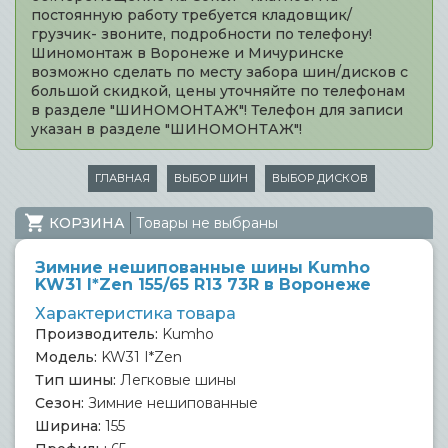
постоянную работу требуется кладовщик/
грузчик- звоните, подробности по телефону!
Шиномонтаж в Воронеже и Мичуринске
возможно сделать по месту забора шин/дисков с
большой скидкой, цены уточняйте по телефонам
в разделе "ШИНОМОНТАЖ"! Телефон для записи
указан в разделе "ШИНОМОНТАЖ"!
ГЛАВНАЯ
ВЫБОР ШИН
ВЫБОР ДИСКОВ
КОРЗИНА
Товары не выбраны
Зимние нешипованные шины Kumho
KW31 I*Zen 155/65 R13 73R в Воронеже
Характеристика товара
Производитель:
Kumho
Модель:
KW31 I*Zen
Тип шины:
Легковые шины
Сезон:
Зимние нешипованные
Ширина:
155