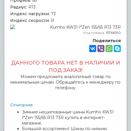
Профиль:
65
Радиус:
R13
Индекс нагрузки:
73
Индекс скорости:
R
Код товара:
15766190
Поделиться
ДАННОГО ТОВАРА НЕТ В НАЛИЧИИ И
ПОД ЗАКАЗ!
Можем предложить аналогичный товар по
минимальным ценам. Обращайтесь к менеджеру по
телефону.
Описание
Зимние нешипованные шины Kumho KW31
I*Zen 155/65 R13 73R купить в интернет-
магазине.
Большой ассортимент Шины по низким