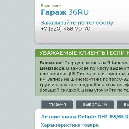
Воронеж
Гараж
36RU
Заказывайте по телефону:
+7 (920) 468-70-70
УВАЖАЕМЫЕ КЛИЕНТЫ! ЕСЛИ 
Внимание! Стартует запись на "Шиномон
Цемзавода. В Тамбове по месту выдачи 
шиномонтаж)! В Липецке шиномонтаж по 
км).Запись на шиномонтажа по тел.: 8-
грузчик- звоните, подробности по тел
большой скидкой, цены уточняйте по 
ГЛАВНАЯ
ВЫБОР ШИН
В
Летние шины Delinte DH2 155/65 
Характеристика товара