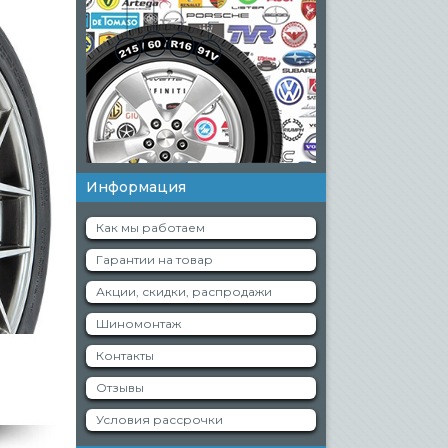
Информация
Как мы работаем
Гарантии на товар
Акции, скидки, распродажи
Шиномонтаж
Контакты
Отзывы
Условия рассрочки