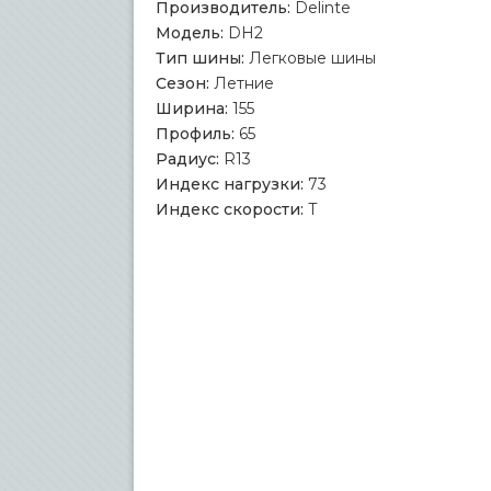
Производитель:
Delinte
Модель:
DH2
Тип шины:
Легковые шины
Сезон:
Летние
Ширина:
155
Профиль:
65
Радиус:
R13
Индекс нагрузки:
73
Индекс скорости:
T