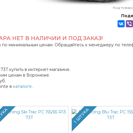
Код товар
Поде
РА НЕТ В НАЛИЧИИ И ПОД ЗАКАЗ!
 по минимальным ценам. Обращайтесь к менеджеру по теле
 73T купить в интернет-магазине.
ким ценам в Воронеже.
уб.
inte в
каталоге
.
ТУКА
1 ШТУКА