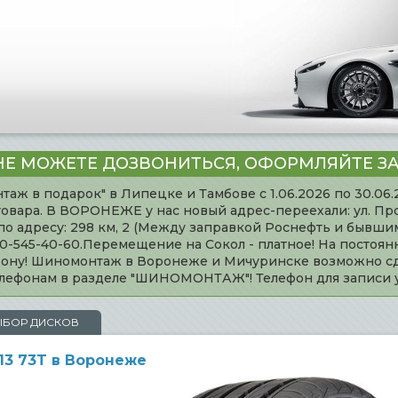
НЕ МОЖЕТЕ ДОЗВОНИТЬСЯ, ОФОРМЛЯЙТЕ ЗА
таж в подарок" в Липецке и Тамбове с 1.06.2026 по 30.06
товара. В ВОРОНЕЖЕ у нас новый адрес-переехали: ул. Пр
адресу: 298 км, 2 (Между заправкой Роснефть и бывшим 
920-545-40-60.Перемещение на Сокол - платное! На постоя
ефону! Шиномонтаж в Воронеже и Мичуринске возможно сд
телефонам в разделе "ШИНОМОНТАЖ"! Телефон для записи
ЫБОР ДИСКОВ
R13 73T в Воронеже