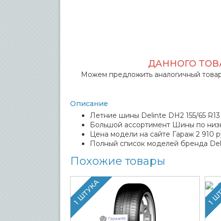
ДАННОГО ТОВА
Можем предложить аналогичный товар
Описание
Летние шины Delinte DH2 155/65 R13
Большой ассортимент Шины по низ
Цена модели на сайте Гараж 2 910 р
Полный список моделей бренда Del
Похожие товары
1 ШТУКА
1 Ш