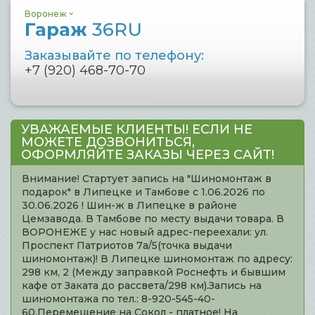
Воронеж
Гараж
36RU
Заказывайте по телефону:
+7 (920) 468-70-70
УВАЖАЕМЫЕ КЛИЕНТЫ! ЕСЛИ НЕ
МОЖЕТЕ ДОЗВОНИТЬСЯ,
ОФОРМЛЯЙТЕ ЗАКАЗЫ ЧЕРЕЗ САЙТ!
Внимание! Стартует запись на "Шиномонтаж в
подарок" в Липецке и Тамбове с 1.06.2026 по
30.06.2026 ! Шин-ж в Липецке в районе
Цемзавода. В Тамбове по месту выдачи товара. В
ВОРОНЕЖЕ у нас новый адрес-переехали: ул.
Проспект Патриотов 7а/5(точка выдачи
шиномонтаж)! В Липецке шиномонтаж по адресу:
298 км, 2 (Между заправкой Роснефть и бывшим
кафе от Заката до рассвета/298 км).Запись на
шиномонтажа по тел.: 8-920-545-40-
60.Перемещение на Сокол - платное! На