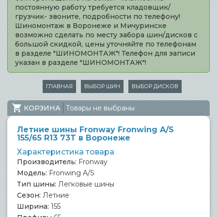
постоянную работу требуется кладовщик/
грузчик- звоните, подробности по телефону!
Шиномонтаж в Воронеже и Мичуринске
возможно сделать по месту забора шин/дисков с
большой скидкой, цены уточняйте по телефонам
в разделе "ШИНОМОНТАЖ"! Телефон для записи
указан в разделе "ШИНОМОНТАЖ"!
ГЛАВНАЯ
ВЫБОР ШИН
ВЫБОР ДИСКОВ
КОРЗИНА
Товары не выбраны
Летние шины Fronway Fronwing A/S
155/65 R13 73T в Воронеже
Характеристика товара
Производитель:
Fronway
Модель:
Fronwing A/S
Тип шины:
Легковые шины
Сезон:
Летние
Ширина:
155