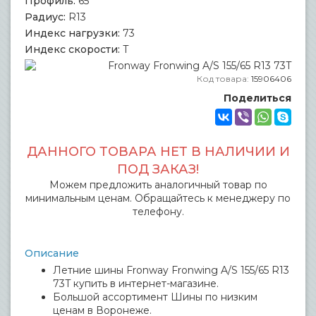
Профиль:
65
Радиус:
R13
Индекс нагрузки:
73
Индекс скорости:
T
Код товара:
15906406
Поделиться
ДАННОГО ТОВАРА НЕТ В НАЛИЧИИ И
ПОД ЗАКАЗ!
Можем предложить аналогичный товар по
минимальным ценам. Обращайтесь к менеджеру по
телефону.
Описание
Летние шины Fronway Fronwing A/S 155/65 R13
73T купить в интернет-магазине.
Большой ассортимент Шины по низким
ценам в Воронеже.