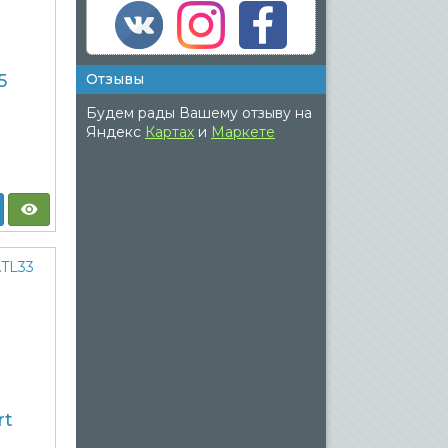
5
Отзывы
Будем рады Вашему отзыву на
Яндекс
Картах
и
Маркете
rt