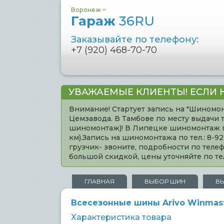
Воронеж
Гараж
36RU
Заказывайте по телефону:
+7 (920) 468-70-70
УВАЖАЕМЫЕ КЛИЕНТЫ! ЕСЛИ 
Внимание! Стартует запись на "Шиномон
Цемзавода. В Тамбове по месту выдачи 
шиномонтаж)! В Липецке шиномонтаж по 
км).Запись на шиномонтажа по тел.: 8-
грузчик- звоните, подробности по тел
большой скидкой, цены уточняйте по 
ГЛАВНАЯ
ВЫБОР ШИН
В
Всесезонные шины Arivo Winmaste
Характеристика товара