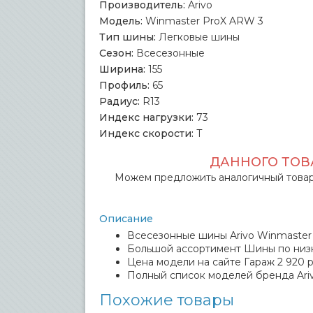
Производитель:
Arivo
Модель:
Winmaster ProX ARW 3
Тип шины:
Легковые шины
Сезон:
Всесезонные
Ширина:
155
Профиль:
65
Радиус:
R13
Индекс нагрузки:
73
Индекс скорости:
T
ДАННОГО ТОВА
Можем предложить аналогичный товар
Описание
Всесезонные шины Arivo Winmaster P
Большой ассортимент Шины по низ
Цена модели на сайте Гараж 2 920 р
Полный список моделей бренда Ari
Похожие товары