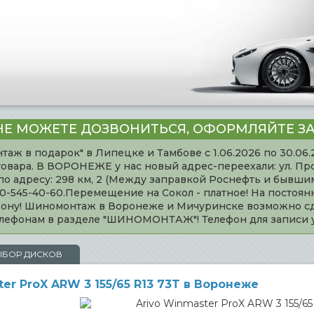
НЕ МОЖЕТЕ ДОЗВОНИТЬСЯ, ОФОРМЛЯЙТЕ ЗА
таж в подарок" в Липецке и Тамбове с 1.06.2026 по 30.06
товара. В ВОРОНЕЖЕ у нас новый адрес-переехали: ул. Пр
адресу: 298 км, 2 (Между заправкой Роснефть и бывшим 
920-545-40-60.Перемещение на Сокол - платное! На постоя
ефону! Шиномонтаж в Воронеже и Мичуринске возможно сд
телефонам в разделе "ШИНОМОНТАЖ"! Телефон для записи
ЫБОР ДИСКОВ
r ProX ARW 3 155/65 R13 73T в Воронеже