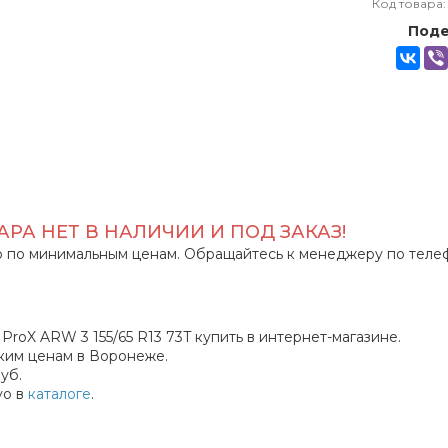
Код товара
Поде
РА НЕТ В НАЛИЧИИ И ПОД ЗАКАЗ!
 по минимальным ценам. Обращайтесь к менеджеру по теле
roX ARW 3 155/65 R13 73T купить в интернет-магазине.
ким ценам в Воронеже.
уб.
vo в
каталоге
.