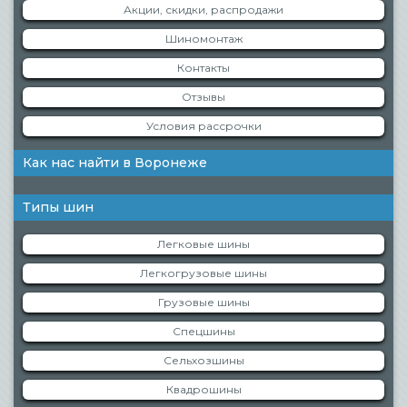
Акции, скидки, распродажи
Шиномонтаж
Контакты
Отзывы
Условия рассрочки
Как нас найти в Воронеже
Типы шин
Легковые шины
Легкогрузовые шины
Грузовые шины
Спецшины
Сельхозшины
Квадрошины