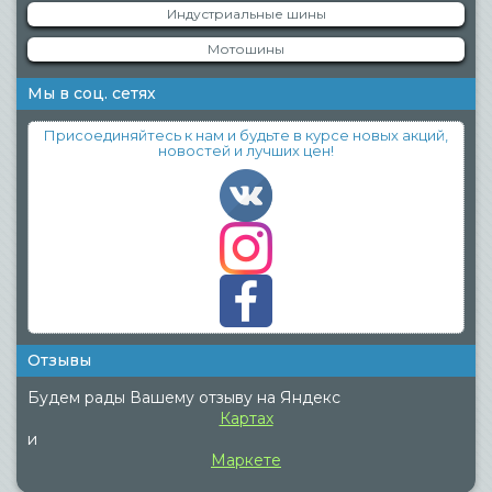
Индустриальные шины
Мотошины
Мы в соц. сетях
Присоединяйтесь к нам и будьте в курсе новых акций,
новостей и лучших цен!
Отзывы
Будем рады Вашему отзыву на Яндекс
Картах
и
Маркете