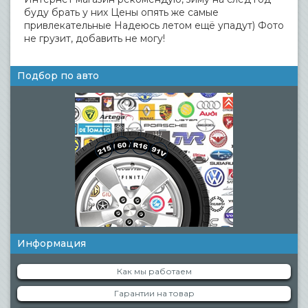
буду брать у них Цены опять же самые
привлекательные Надеюсь летом ещё упадут) Фото
не грузит, добавить не могу!
Подбор по авто
Информация
Как мы работаем
Гарантии на товар