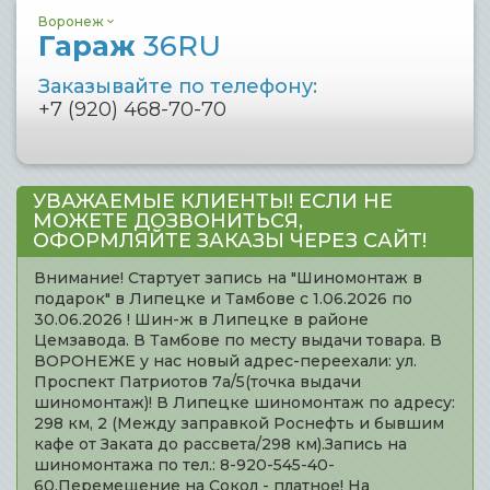
Воронеж
Гараж
36RU
Заказывайте по телефону:
+7 (920) 468-70-70
УВАЖАЕМЫЕ КЛИЕНТЫ! ЕСЛИ НЕ
МОЖЕТЕ ДОЗВОНИТЬСЯ,
ОФОРМЛЯЙТЕ ЗАКАЗЫ ЧЕРЕЗ САЙТ!
Внимание! Стартует запись на "Шиномонтаж в
подарок" в Липецке и Тамбове с 1.06.2026 по
30.06.2026 ! Шин-ж в Липецке в районе
Цемзавода. В Тамбове по месту выдачи товара. В
ВОРОНЕЖЕ у нас новый адрес-переехали: ул.
Проспект Патриотов 7а/5(точка выдачи
шиномонтаж)! В Липецке шиномонтаж по адресу:
298 км, 2 (Между заправкой Роснефть и бывшим
кафе от Заката до рассвета/298 км).Запись на
шиномонтажа по тел.: 8-920-545-40-
60.Перемещение на Сокол - платное! На