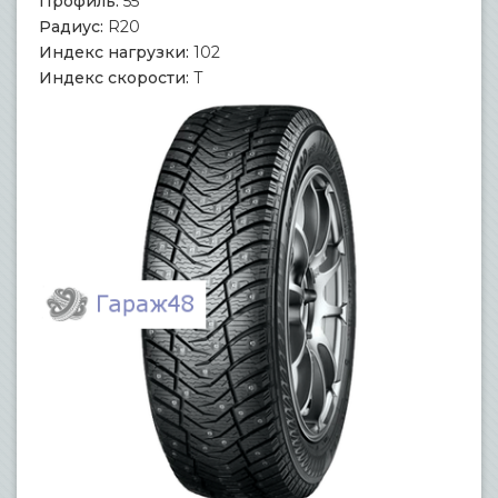
Профиль:
55
Радиус:
R20
Индекс нагрузки:
102
Индекс скорости:
T