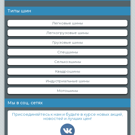
Типы шин
Легковые шины
Легкогрузовые шины
Грузовые шины
Спецшины
Сельхозшины
Квадрошины
Индустриальные шины
Мотошины
Мы в соц. сетях
Присоединяйтесь к нам и будьте в курсе новых акций,
новостей и лучших цен!