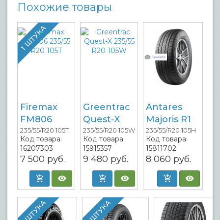
Похожие товары
1 ШТУКА
Firemax
Greentrac
Antares
FM806
Quest-X
Majoris R1
235/55/R20 105T
235/55/R20 105W
235/55/R20 105H
Код товара:
Код товара:
Код товара:
16207303
15915357
15811702
7 500
руб.
9 480
руб.
8 060
руб.
1 ШТУКА
1 ШТУКА