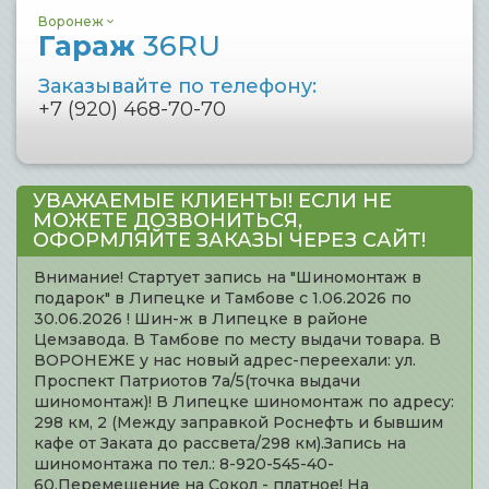
Воронеж
Гараж
36RU
Заказывайте по телефону:
+7 (920) 468-70-70
УВАЖАЕМЫЕ КЛИЕНТЫ! ЕСЛИ НЕ
МОЖЕТЕ ДОЗВОНИТЬСЯ,
ОФОРМЛЯЙТЕ ЗАКАЗЫ ЧЕРЕЗ САЙТ!
Внимание! Стартует запись на "Шиномонтаж в
подарок" в Липецке и Тамбове с 1.06.2026 по
30.06.2026 ! Шин-ж в Липецке в районе
Цемзавода. В Тамбове по месту выдачи товара. В
ВОРОНЕЖЕ у нас новый адрес-переехали: ул.
Проспект Патриотов 7а/5(точка выдачи
шиномонтаж)! В Липецке шиномонтаж по адресу:
298 км, 2 (Между заправкой Роснефть и бывшим
кафе от Заката до рассвета/298 км).Запись на
шиномонтажа по тел.: 8-920-545-40-
60.Перемещение на Сокол - платное! На