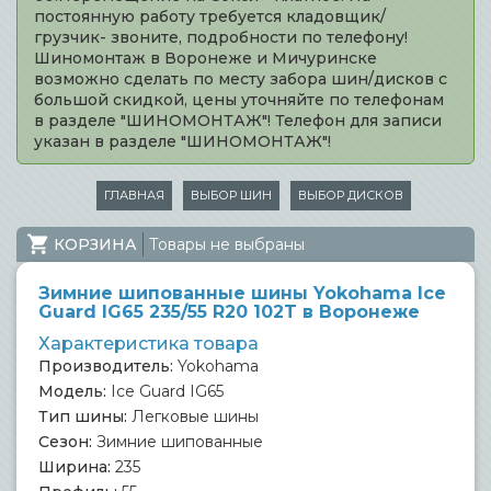
постоянную работу требуется кладовщик/
грузчик- звоните, подробности по телефону!
Шиномонтаж в Воронеже и Мичуринске
возможно сделать по месту забора шин/дисков с
большой скидкой, цены уточняйте по телефонам
в разделе "ШИНОМОНТАЖ"! Телефон для записи
указан в разделе "ШИНОМОНТАЖ"!
ГЛАВНАЯ
ВЫБОР ШИН
ВЫБОР ДИСКОВ
КОРЗИНА
Товары не выбраны
Зимние шипованные шины Yokohama Ice
Guard IG65 235/55 R20 102T в Воронеже
Характеристика товара
Производитель:
Yokohama
Модель:
Ice Guard IG65
Тип шины:
Легковые шины
Сезон:
Зимние шипованные
Ширина:
235