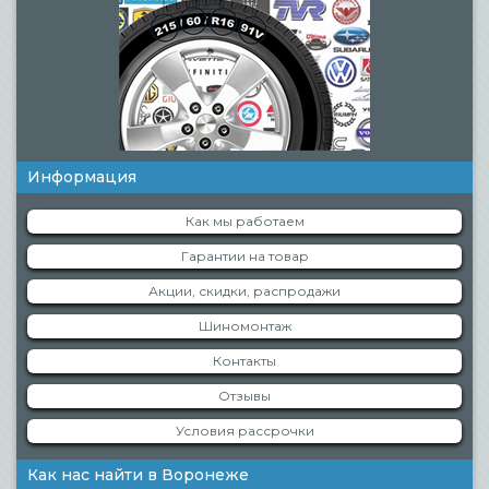
Информация
Как мы работаем
Гарантии на товар
Акции, скидки, распродажи
Шиномонтаж
Контакты
Отзывы
Условия рассрочки
Как нас найти в Воронеже