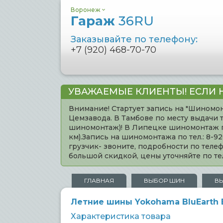
Воронеж
Гараж
36RU
Заказывайте по телефону:
+7 (920) 468-70-70
УВАЖАЕМЫЕ КЛИЕНТЫ! ЕСЛИ 
Внимание! Стартует запись на "Шиномон
Цемзавода. В Тамбове по месту выдачи 
шиномонтаж)! В Липецке шиномонтаж по 
км).Запись на шиномонтажа по тел.: 8-
грузчик- звоните, подробности по тел
большой скидкой, цены уточняйте по 
ГЛАВНАЯ
ВЫБОР ШИН
В
Летние шины Yokohama BluEarth E
Характеристика товара