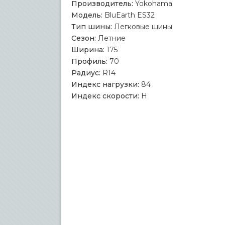
Производитель:
Yokohama
Модель:
BluEarth ES32
Тип шины:
Легковые шины
Сезон:
Летние
Ширина:
175
Профиль:
70
Радиус:
R14
Индекс нагрузки:
84
Индекс скорости:
H