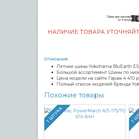
! Цена при покупке
от 4 штук
НАЛИЧИЕ ТОВАРА УТОЧНЯЙТ
Описание
Летние шины Yokohama BluEarth ES3
Большой ассортимент Шины по низ
Цена модели на сайте Гараж 4 410 р
Полный список моделей бренда Yo
Похожие товары
1 ШТУКА
1 Ш