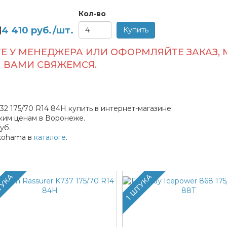
Кол-во
4 410
руб./шт.
Е У МЕНЕДЖЕРА ИЛИ ОФОРМЛЯЙТЕ ЗАКАЗ, 
ВАМИ СВЯЖЕМСЯ.
2 175/70 R14 84H купить в интернет-магазине.
ким ценам в Воронеже.
уб.
kohama в
каталоге
.
ТУКА
1 ШТУКА