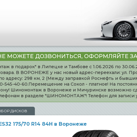
НЕ МОЖЕТЕ ДОЗВОНИТЬСЯ, ОФОРМЛЯЙТЕ ЗА
таж в подарок" в Липецке и Тамбове с 1.06.2026 по 30.06
товара. В ВОРОНЕЖЕ у нас новый адрес-переехали: ул. Пр
адресу: 298 км, 2 (Между заправкой Роснефть и бывшим 
920-545-40-60.Перемещение на Сокол - платное! На постоя
ефону! Шиномонтаж в Воронеже и Мичуринске возможно сд
телефонам в разделе "ШИНОМОНТАЖ"! Телефон для записи
ЫБОР ДИСКОВ
S32 175/70 R14 84H в Воронеже