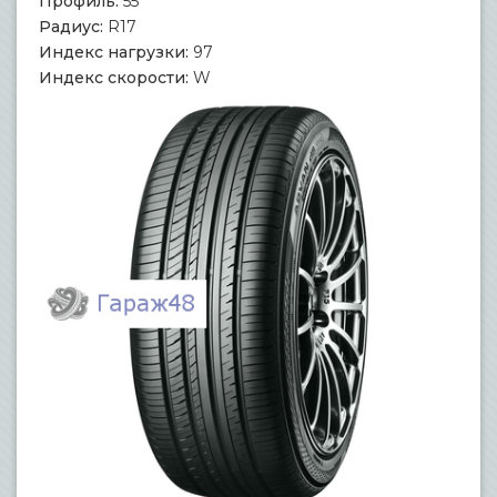
Профиль:
55
Радиус:
R17
Индекс нагрузки:
97
Индекс скорости:
W