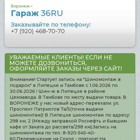
Воронеж
Гараж
36RU
Заказывайте по телефону:
+7 (920) 468-70-70
УВАЖАЕМЫЕ КЛИЕНТЫ! ЕСЛИ НЕ
МОЖЕТЕ ДОЗВОНИТЬСЯ,
ОФОРМЛЯЙТЕ ЗАКАЗЫ ЧЕРЕЗ САЙТ!
Внимание! Стартует запись на "Шиномонтаж в
подарок" в Липецке и Тамбове с 1.06.2026 по
30.06.2026 ! Шин-ж в Липецке в районе
Цемзавода. В Тамбове по месту выдачи товара. В
ВОРОНЕЖЕ у нас новый адрес-переехали: ул.
Проспект Патриотов 7а/5(точка выдачи
шиномонтаж)! В Липецке шиномонтаж по адресу:
298 км, 2 (Между заправкой Роснефть и бывшим
кафе от Заката до рассвета/298 км).Запись на
шиномонтажа по тел.: 8-920-545-40-
60.Перемещение на Сокол - платное! На