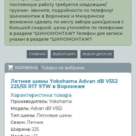
постоянную работу требуется кладовщик/
грузчик- звоните, подробности по телефону!
Шиномонтаж в Воронеже и Мичуринске
возможно сделать по месту забора шин/дисков с
большой скидкой, цены уточняйте по телефонам
в разделе "ШИНОМОНТАЖ"! Телефон для записи
указан в разделе "ШИНОМОНТАЖ"!
ГЛАВНАЯ
ВЫБОР ШИН
ВЫБОР ДИСКОВ
КОРЗИНА
Товары не выбраны
Летние шины Yokohama Advan dB V552
225/55 R17 97W в Воронеже
Характеристика товара
Производитель:
Yokohama
Модель:
Advan dB V552
Тип шины:
Легковые шины
Сезон:
Летние
Ширина:
225