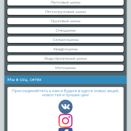
Легковые шины
Легкогрузовые шины
Грузовые шины
Спецшины
Сельхозшины
Квадрошины
Индустриальные шины
Мотошины
Мы в соц. сетях
Присоединяйтесь к нам и будьте в курсе новых акций,
новостей и лучших цен!