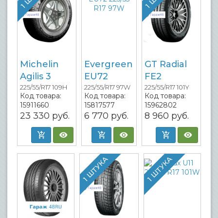
Michelin
Evergreen
GT Radial
Agilis 3
EU72
FE2
225/55/R17 109H
225/55/R17 97W
225/55/R17 101Y
Код товара:
Код товара:
Код товара:
15911660
15817577
15962802
23 330
руб.
6 770
руб.
8 960
руб.
1 ШТУКА
1 ШТУКА