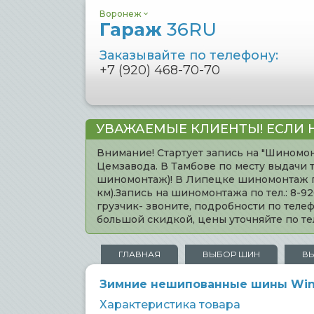
Воронеж
Гараж
36RU
Заказывайте по телефону:
+7 (920) 468-70-70
УВАЖАЕМЫЕ КЛИЕНТЫ! ЕСЛИ 
Внимание! Стартует запись на "Шиномон
Цемзавода. В Тамбове по месту выдачи 
шиномонтаж)! В Липецке шиномонтаж по 
км).Запись на шиномонтажа по тел.: 8-
грузчик- звоните, подробности по тел
большой скидкой, цены уточняйте по 
ГЛАВНАЯ
ВЫБОР ШИН
В
Зимние нешипованные шины Windf
Характеристика товара