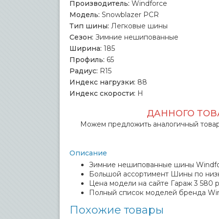
Производитель:
Windforce
Модель:
Snowblazer PCR
Тип шины:
Легковые шины
Сезон:
Зимние нешипованные
Ширина:
185
Профиль:
65
Радиус:
R15
Индекс нагрузки:
88
Индекс скорости:
H
ДАННОГО ТОВА
Можем предложить аналогичный товар
Описание
Зимние нешипованные шины Windforc
Большой ассортимент Шины по низ
Цена модели на сайте Гараж 3 580 р
Полный список моделей бренда Win
Похожие товары