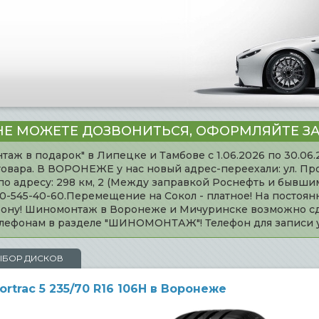
НЕ МОЖЕТЕ ДОЗВОНИТЬСЯ, ОФОРМЛЯЙТЕ ЗА
таж в подарок" в Липецке и Тамбове с 1.06.2026 по 30.06
товара. В ВОРОНЕЖЕ у нас новый адрес-переехали: ул. Пр
адресу: 298 км, 2 (Между заправкой Роснефть и бывшим 
920-545-40-60.Перемещение на Сокол - платное! На постоя
ефону! Шиномонтаж в Воронеже и Мичуринске возможно сд
телефонам в разделе "ШИНОМОНТАЖ"! Телефон для записи
ЫБОР ДИСКОВ
rtrac 5 235/70 R16 106H в Воронеже