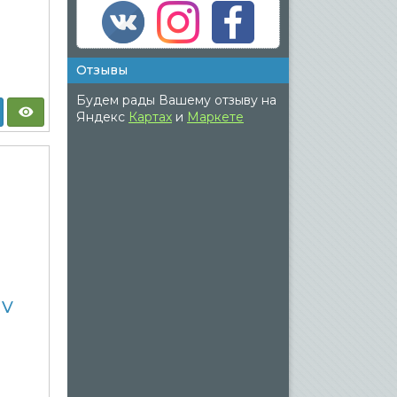
Отзывы
Будем рады Вашему отзыву на
Яндекс
Картах
и
Маркете
UV