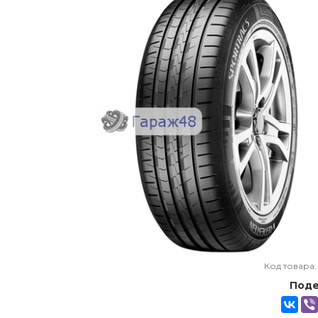
Код товара
Поде