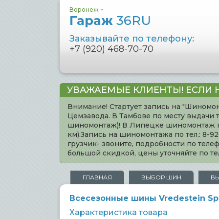
Воронеж
Гараж
36RU
Заказывайте по телефону:
+7 (920) 468-70-70
УВАЖАЕМЫЕ КЛИЕНТЫ! ЕСЛИ 
Внимание! Стартует запись на "Шиномон
Цемзавода. В Тамбове по месту выдачи 
шиномонтаж)! В Липецке шиномонтаж по 
км).Запись на шиномонтажа по тел.: 8-
грузчик- звоните, подробности по тел
большой скидкой, цены уточняйте по 
ГЛАВНАЯ
ВЫБОР ШИН
В
Всесезонные шины Vredestein Spo
Характеристика товара