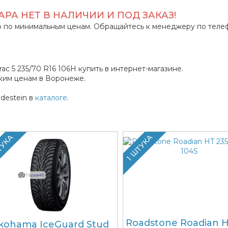
РА НЕТ В НАЛИЧИИ И ПОД ЗАКАЗ!
 по минимальным ценам. Обращайтесь к менеджеру по теле
ac 5 235/70 R16 106H купить в интернет-магазине.
ким ценам в Воронеже.
destein в
каталоге
.
ТУКА
1 ШТУКА
Roadstone Roadian 
kohama IceGuard Stud