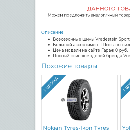
ДАННОГО ТОВА
Можем предложить аналогичный товар
Описание
Всесезонные шины Vredestein Sportr
Большой ассортимент Шины по низ
Цена модели на сайте Гараж 0 руб.
Полный список моделей бренда Vre
Похожие товары
1 ШТУКА
1 Ш
Nokian Tyres-Ikon Tyres
Yo