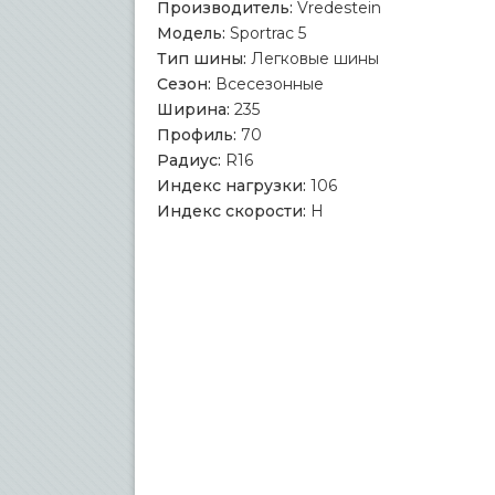
Производитель:
Vredestein
Модель:
Sportrac 5
Тип шины:
Легковые шины
Сезон:
Всесезонные
Ширина:
235
Профиль:
70
Радиус:
R16
Индекс нагрузки:
106
Индекс скорости:
H