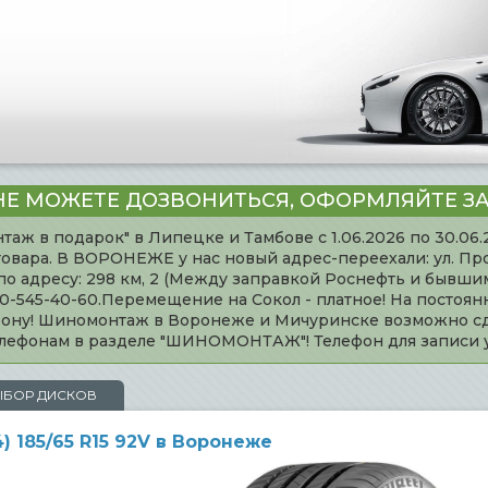
НЕ МОЖЕТЕ ДОЗВОНИТЬСЯ, ОФОРМЛЯЙТЕ ЗА
таж в подарок" в Липецке и Тамбове с 1.06.2026 по 30.06
товара. В ВОРОНЕЖЕ у нас новый адрес-переехали: ул. Пр
адресу: 298 км, 2 (Между заправкой Роснефть и бывшим 
920-545-40-60.Перемещение на Сокол - платное! На постоя
ефону! Шиномонтаж в Воронеже и Мичуринске возможно сд
телефонам в разделе "ШИНОМОНТАЖ"! Телефон для записи
ЫБОР ДИСКОВ
4) 185/65 R15 92V в Воронеже