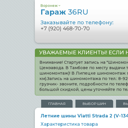
Воронеж
Гараж
36RU
Заказывайте по телефону:
+7 (920) 468-70-70
УВАЖАЕМЫЕ КЛИЕНТЫ! ЕСЛИ 
Внимание! Стартует запись на "Шиномон
Цемзавода. В Тамбове по месту выдачи 
шиномонтаж)! В Липецке шиномонтаж по 
км).Запись на шиномонтажа по тел.: 8-
грузчик- звоните, подробности по тел
большой скидкой, цены уточняйте по 
ГЛАВНАЯ
ВЫБОР ШИН
В
Летние шины Viatti Strada 2 (V-13
Характеристика товара