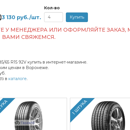
Кол-во
3 130
руб./шт.
Е У МЕНЕДЖЕРА ИЛИ ОФОРМЛЯЙТЕ ЗАКАЗ, 
ВАМИ СВЯЖЕМСЯ.
185/65 R15 92V купить в интернет-магазине.
ким ценам в Воронеже.
уб.
ti в
каталоге
.
ТУКА
1 ШТУКА