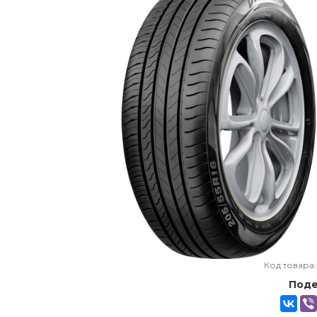
Код товара
Поде