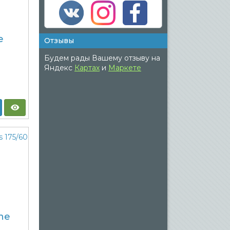
e
Отзывы
Будем рады Вашему отзыву на
Яндекс
Картах
и
Маркете
ine