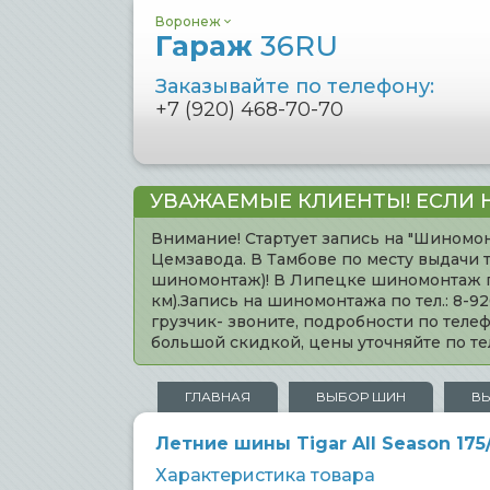
Воронеж
Гараж
36RU
Заказывайте по телефону:
+7 (920) 468-70-70
УВАЖАЕМЫЕ КЛИЕНТЫ! ЕСЛИ 
Внимание! Стартует запись на "Шиномон
Цемзавода. В Тамбове по месту выдачи 
шиномонтаж)! В Липецке шиномонтаж по 
км).Запись на шиномонтажа по тел.: 8-
грузчик- звоните, подробности по тел
большой скидкой, цены уточняйте по 
ГЛАВНАЯ
ВЫБОР ШИН
В
Летние шины Tigar All Season 175
Характеристика товара