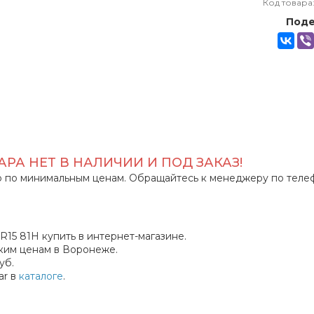
Код товара
Поде
РА НЕТ В НАЛИЧИИ И ПОД ЗАКАЗ!
 по минимальным ценам. Обращайтесь к менеджеру по теле
 R15 81H купить в интернет-магазине.
ким ценам в Воронеже.
уб.
ar в
каталоге
.