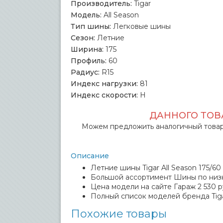
Производитель:
Tigar
Модель:
All Season
Тип шины:
Легковые шины
Сезон:
Летние
Ширина:
175
Профиль:
60
Радиус:
R15
Индекс нагрузки:
81
Индекс скорости:
H
ДАННОГО ТОВА
Можем предложить аналогичный товар
Описание
Летние шины Tigar All Season 175/60
Большой ассортимент Шины по низ
Цена модели на сайте Гараж 2 530 р
Полный список моделей бренда Tig
Похожие товары