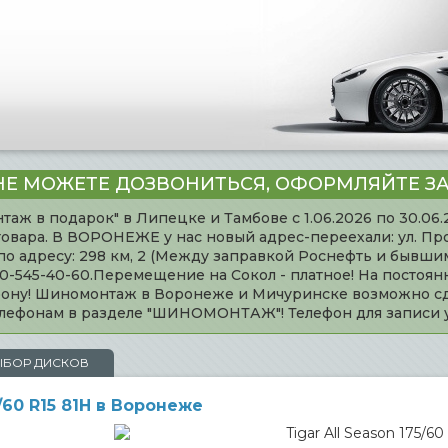
НЕ МОЖЕТЕ ДОЗВОНИТЬСЯ, ОФОРМЛЯЙТЕ ЗА
таж в подарок" в Липецке и Тамбове с 1.06.2026 по 30.06
товара. В ВОРОНЕЖЕ у нас новый адрес-переехали: ул. Пр
адресу: 298 км, 2 (Между заправкой Роснефть и бывшим 
920-545-40-60.Перемещение на Сокол - платное! На постоя
ефону! Шиномонтаж в Воронеже и Мичуринске возможно сд
телефонам в разделе "ШИНОМОНТАЖ"! Телефон для записи
ЫБОР ДИСКОВ
/60 R15 81H в Воронеже