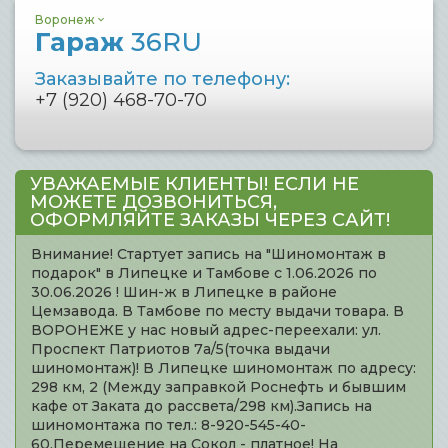
Воронеж
Гараж
36RU
Заказывайте по телефону:
+7 (920) 468-70-70
УВАЖАЕМЫЕ КЛИЕНТЫ! ЕСЛИ НЕ
МОЖЕТЕ ДОЗВОНИТЬСЯ,
ОФОРМЛЯЙТЕ ЗАКАЗЫ ЧЕРЕЗ САЙТ!
Внимание! Стартует запись на "Шиномонтаж в
подарок" в Липецке и Тамбове с 1.06.2026 по
30.06.2026 ! Шин-ж в Липецке в районе
Цемзавода. В Тамбове по месту выдачи товара. В
ВОРОНЕЖЕ у нас новый адрес-переехали: ул.
Проспект Патриотов 7а/5(точка выдачи
шиномонтаж)! В Липецке шиномонтаж по адресу:
298 км, 2 (Между заправкой Роснефть и бывшим
кафе от Заката до рассвета/298 км).Запись на
шиномонтажа по тел.: 8-920-545-40-
60.Перемещение на Сокол - платное! На