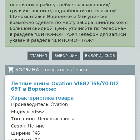
постоянную работу требуется кладовщик/
грузчик- звоните, подробности по телефону!
Шиномонтаж в Воронеже и Мичуринске
возможно сделать по месту забора шин/дисков с
большой скидкой, цены уточняйте по телефонам
в разделе "ШИНОМОНТАЖ"! Телефон для записи
указан в разделе "ШИНОМОНТАЖ"!
ГЛАВНАЯ
ВЫБОР ШИН
ВЫБОР ДИСКОВ
КОРЗИНА
Товары не выбраны
Летние шины Ovation VI682 145/70 R12
69T в Воронеже
Характеристика товара
Производитель:
Ovation
Модель:
VI682
Тип шины:
Легковые шины
Сезон:
Летние
Ширина:
145