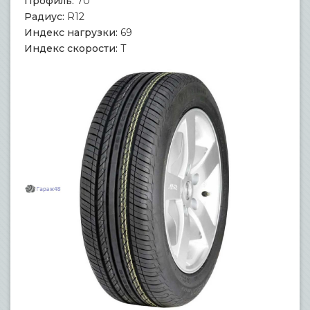
Профиль:
70
Радиус:
R12
Индекс нагрузки:
69
Индекс скорости:
T