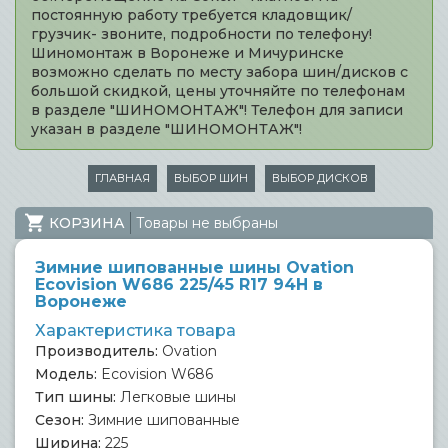
постоянную работу требуется кладовщик/
грузчик- звоните, подробности по телефону!
Шиномонтаж в Воронеже и Мичуринске
возможно сделать по месту забора шин/дисков с
большой скидкой, цены уточняйте по телефонам
в разделе "ШИНОМОНТАЖ"! Телефон для записи
указан в разделе "ШИНОМОНТАЖ"!
ГЛАВНАЯ
ВЫБОР ШИН
ВЫБОР ДИСКОВ
КОРЗИНА
Товары не выбраны
Зимние шипованные шины Ovation
Ecovision W686 225/45 R17 94H в
Воронеже
Характеристика товара
Производитель:
Ovation
Модель:
Ecovision W686
Тип шины:
Легковые шины
Сезон:
Зимние шипованные
Ширина:
225