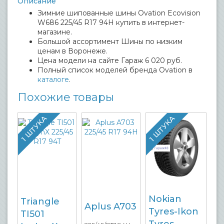
Описание
Зимние шипованные шины Ovation Ecovision
W686 225/45 R17 94H купить в интернет-
магазине.
Большой ассортимент Шины по низким
ценам в Воронеже.
Цена модели на сайте Гараж 6 020 руб.
Полный список моделей бренда Ovation в
каталоге
.
Похожие товары
1 ШТУКА
1 ШТУКА
Nokian
Triangle
Aplus A703
Tyres-Ikon
TI501