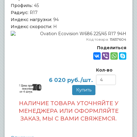
Профиль:
45
Радиус:
R17
Индекс нагрузки:
94
Индекс скорости:
H
Код товара:
15657604
Поделиться
Кол-во
6 020
руб./шт.
! Цена при
покупке
от 4 штук
НАЛИЧИЕ ТОВАРА УТОЧНЯЙТЕ У
МЕНЕДЖЕРА ИЛИ ОФОРМЛЯЙТЕ
ЗАКАЗ, МЫ С ВАМИ СВЯЖЕМСЯ.