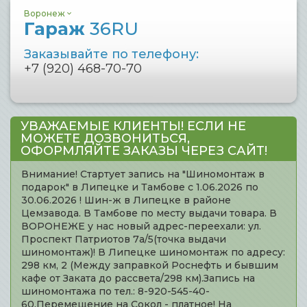
Воронеж
Гараж
36RU
Заказывайте по телефону:
+7 (920) 468-70-70
УВАЖАЕМЫЕ КЛИЕНТЫ! ЕСЛИ НЕ
МОЖЕТЕ ДОЗВОНИТЬСЯ,
ОФОРМЛЯЙТЕ ЗАКАЗЫ ЧЕРЕЗ САЙТ!
Внимание! Стартует запись на "Шиномонтаж в
подарок" в Липецке и Тамбове с 1.06.2026 по
30.06.2026 ! Шин-ж в Липецке в районе
Цемзавода. В Тамбове по месту выдачи товара. В
ВОРОНЕЖЕ у нас новый адрес-переехали: ул.
Проспект Патриотов 7а/5(точка выдачи
шиномонтаж)! В Липецке шиномонтаж по адресу:
298 км, 2 (Между заправкой Роснефть и бывшим
кафе от Заката до рассвета/298 км).Запись на
шиномонтажа по тел.: 8-920-545-40-
60.Перемещение на Сокол - платное! На