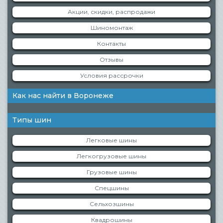
Акции, скидки, распродажи
Шиномонтаж
Контакты
Отзывы
Условия рассрочки
Как нас найти в Воронеже
Типы шин
Легковые шины
Легкогрузовые шины
Грузовые шины
Спецшины
Сельхозшины
Квадрошины