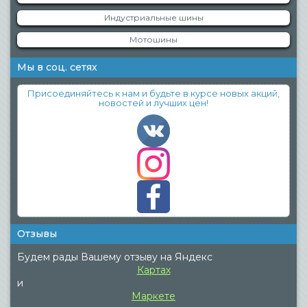
Индустриальные шины
Мотошины
Мы в соц. сетях
Присоединяйтесь к нам и будьте в курсе новых акций,
новостей и лучших цен!
Отзывы
Будем рады Вашему отзыву на Яндекс
Картах
и
Маркете