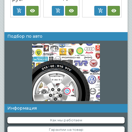
Подбор по авто
Информация
Как мы работаем
Гарантии на товар