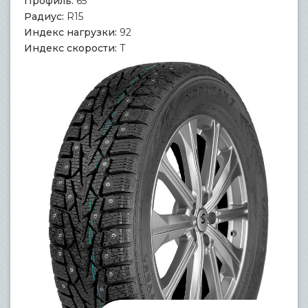
Профиль:
65
Радиус:
R15
Индекс нагрузки:
92
Индекс скорости:
T