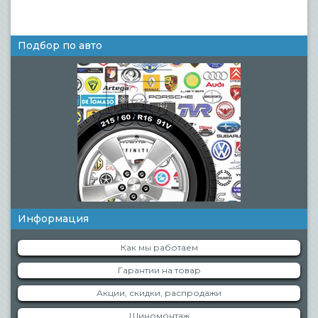
Подбор по авто
Информация
Как мы работаем
Гарантии на товар
Акции, скидки, распродажи
Шиномонтаж