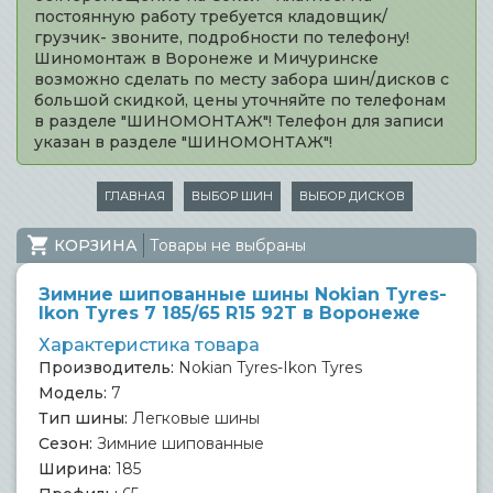
постоянную работу требуется кладовщик/
грузчик- звоните, подробности по телефону!
Шиномонтаж в Воронеже и Мичуринске
возможно сделать по месту забора шин/дисков с
большой скидкой, цены уточняйте по телефонам
в разделе "ШИНОМОНТАЖ"! Телефон для записи
указан в разделе "ШИНОМОНТАЖ"!
ГЛАВНАЯ
ВЫБОР ШИН
ВЫБОР ДИСКОВ
КОРЗИНА
Товары не выбраны
Зимние шипованные шины Nokian Tyres-
Ikon Tyres 7 185/65 R15 92T в Воронеже
Характеристика товара
Производитель:
Nokian Tyres-Ikon Tyres
Модель:
7
Тип шины:
Легковые шины
Сезон:
Зимние шипованные
Ширина:
185