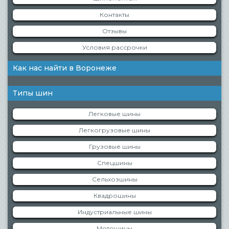
Контакты
Отзывы
Условия рассрочки
Как нас найти в Воронеже
Типы шин
Легковые шины
Легкогрузовые шины
Грузовые шины
Спецшины
Сельхозшины
Квадрошины
Индустриальные шины
Мотошины