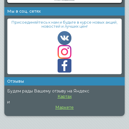
Мы в соц. сетях
Присоединяйтесь к нам и будьте в курсе новых акций,
новостей и лучших цен!
Отзывы
Будем рады Вашему отзыву на Яндекс
Картах
и
Маркете