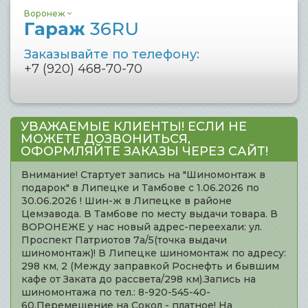
Воронеж
Гараж
36RU
Заказывайте по телефону:
+7 (920) 468-70-70
УВАЖАЕМЫЕ КЛИЕНТЫ! ЕСЛИ НЕ
МОЖЕТЕ ДОЗВОНИТЬСЯ,
ОФОРМЛЯЙТЕ ЗАКАЗЫ ЧЕРЕЗ САЙТ!
Внимание! Стартует запись на "Шиномонтаж в
подарок" в Липецке и Тамбове с 1.06.2026 по
30.06.2026 ! Шин-ж в Липецке в районе
Цемзавода. В Тамбове по месту выдачи товара. В
ВОРОНЕЖЕ у нас новый адрес-переехали: ул.
Проспект Патриотов 7а/5(точка выдачи
шиномонтаж)! В Липецке шиномонтаж по адресу:
298 км, 2 (Между заправкой Роснефть и бывшим
кафе от Заката до рассвета/298 км).Запись на
шиномонтажа по тел.: 8-920-545-40-
60.Перемещение на Сокол - платное! На