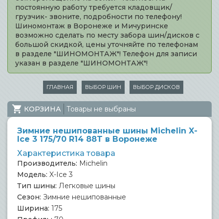
постоянную работу требуется кладовщик/
грузчик- звоните, подробности по телефону!
Шиномонтаж в Воронеже и Мичуринске
возможно сделать по месту забора шин/дисков с
большой скидкой, цены уточняйте по телефонам
в разделе "ШИНОМОНТАЖ"! Телефон для записи
указан в разделе "ШИНОМОНТАЖ"!
ГЛАВНАЯ
ВЫБОР ШИН
ВЫБОР ДИСКОВ
КОРЗИНА
Товары не выбраны
Зимние нешипованные шины Michelin X-
Ice 3 175/70 R14 88T в Воронеже
Характеристика товара
Производитель:
Michelin
Модель:
X-Ice 3
Тип шины:
Легковые шины
Сезон:
Зимние нешипованные
Ширина:
175