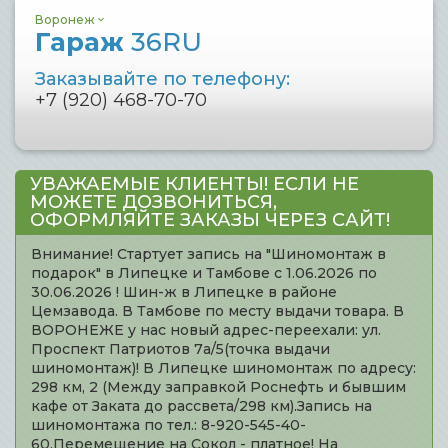
Воронеж
Гараж
36RU
Заказывайте по телефону:
+7 (920) 468-70-70
УВАЖАЕМЫЕ КЛИЕНТЫ! ЕСЛИ НЕ
МОЖЕТЕ ДОЗВОНИТЬСЯ,
ОФОРМЛЯЙТЕ ЗАКАЗЫ ЧЕРЕЗ САЙТ!
Внимание! Стартует запись на "Шиномонтаж в
подарок" в Липецке и Тамбове с 1.06.2026 по
30.06.2026 ! Шин-ж в Липецке в районе
Цемзавода. В Тамбове по месту выдачи товара. В
ВОРОНЕЖЕ у нас новый адрес-переехали: ул.
Проспект Патриотов 7а/5(точка выдачи
шиномонтаж)! В Липецке шиномонтаж по адресу:
298 км, 2 (Между заправкой Роснефть и бывшим
кафе от Заката до рассвета/298 км).Запись на
шиномонтажа по тел.: 8-920-545-40-
60.Перемещение на Сокол - платное! На