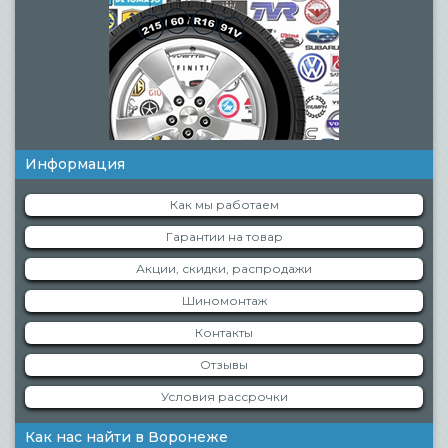
Информация
Как мы работаем
Гарантии на товар
Акции, скидки, распродажи
Шиномонтаж
Контакты
Отзывы
Условия рассрочки
Как нас найти в Воронеже