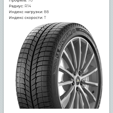
Профиль:
70
Радиус:
R14
Индекс нагрузки:
88
Индекс скорости:
T