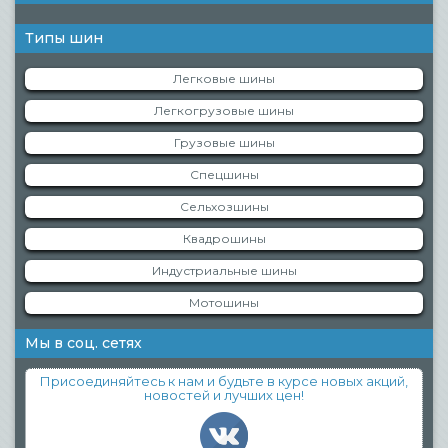
Типы шин
Легковые шины
Легкогрузовые шины
Грузовые шины
Спецшины
Сельхозшины
Квадрошины
Индустриальные шины
Мотошины
Мы в соц. сетях
Присоединяйтесь к нам и будьте в курсе новых акций,
новостей и лучших цен!