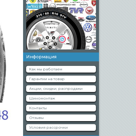
Информация
Как мы работаем
Гарантии на товар
Акции, скидки, распродажи
Шиномонтаж
Контакты
Отзывы
Условия рассрочки