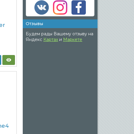
Отзывы
er
Будем рады Вашему отзыву на
Яндекс
Картах
и
Маркете
me4