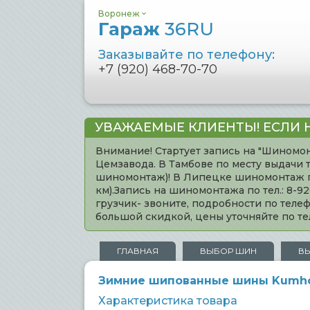
Воронеж
Гараж
36RU
Заказывайте по телефону:
+7 (920) 468-70-70
УВАЖАЕМЫЕ КЛИЕНТЫ! ЕСЛИ 
Внимание! Стартует запись на "Шиномон
Цемзавода. В Тамбове по месту выдачи 
шиномонтаж)! В Липецке шиномонтаж по 
км).Запись на шиномонтажа по тел.: 8-
грузчик- звоните, подробности по тел
большой скидкой, цены уточняйте по 
ГЛАВНАЯ
ВЫБОР ШИН
В
Зимние шипованные шины Kumho W
Характеристика товара