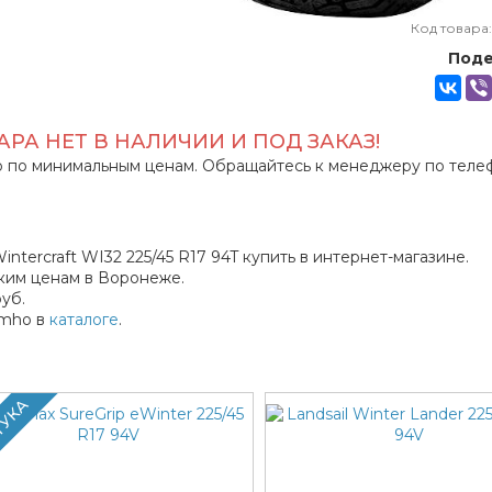
Код товара
Поде
РА НЕТ В НАЛИЧИИ И ПОД ЗАКАЗ!
 по минимальным ценам. Обращайтесь к менеджеру по теле
ercraft WI32 225/45 R17 94T купить в интернет-магазине.
ким ценам в Воронеже.
уб.
umho в
каталоге
.
ТУКА