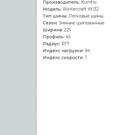
Производитель:
Kumho
Модель:
Wintercraft WI32
Тип шины:
Легковые шины
Сезон:
Зимние шипованные
Ширина:
225
Профиль:
45
Радиус:
R17
Индекс нагрузки:
94
Индекс скорости:
T