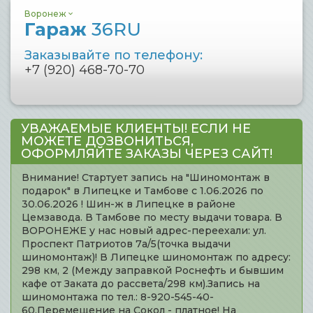
Воронеж
Гараж
36RU
Заказывайте по телефону:
+7 (920) 468-70-70
УВАЖАЕМЫЕ КЛИЕНТЫ! ЕСЛИ НЕ
МОЖЕТЕ ДОЗВОНИТЬСЯ,
ОФОРМЛЯЙТЕ ЗАКАЗЫ ЧЕРЕЗ САЙТ!
Внимание! Стартует запись на "Шиномонтаж в
подарок" в Липецке и Тамбове с 1.06.2026 по
30.06.2026 ! Шин-ж в Липецке в районе
Цемзавода. В Тамбове по месту выдачи товара. В
ВОРОНЕЖЕ у нас новый адрес-переехали: ул.
Проспект Патриотов 7а/5(точка выдачи
шиномонтаж)! В Липецке шиномонтаж по адресу:
298 км, 2 (Между заправкой Роснефть и бывшим
кафе от Заката до рассвета/298 км).Запись на
шиномонтажа по тел.: 8-920-545-40-
60.Перемещение на Сокол - платное! На