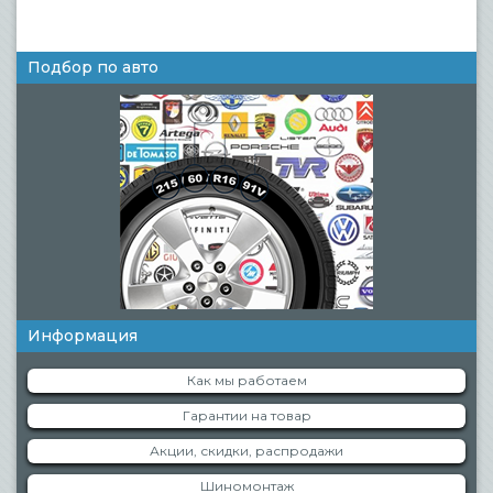
Подбор по авто
Информация
Как мы работаем
Гарантии на товар
Акции, скидки, распродажи
Шиномонтаж