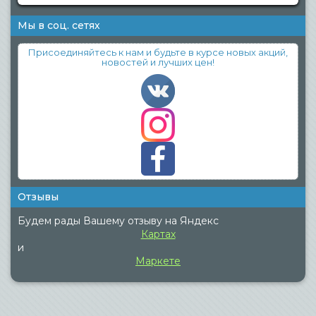
Мы в соц. сетях
Присоединяйтесь к нам и будьте в курсе новых акций,
новостей и лучших цен!
Отзывы
Будем рады Вашему отзыву на Яндекс
Картах
и
Маркете