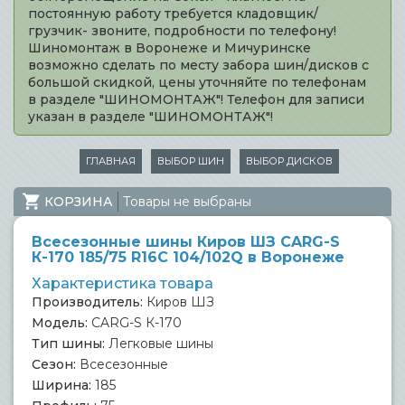
постоянную работу требуется кладовщик/
грузчик- звоните, подробности по телефону!
Шиномонтаж в Воронеже и Мичуринске
возможно сделать по месту забора шин/дисков с
большой скидкой, цены уточняйте по телефонам
в разделе "ШИНОМОНТАЖ"! Телефон для записи
указан в разделе "ШИНОМОНТАЖ"!
ГЛАВНАЯ
ВЫБОР ШИН
ВЫБОР ДИСКОВ
КОРЗИНА
Товары не выбраны
Всесезонные шины Киров ШЗ CARG-S
К-170 185/75 R16C 104/102Q в Воронеже
Характеристика товара
Производитель:
Киров ШЗ
Модель:
CARG-S К-170
Тип шины:
Легковые шины
Сезон:
Всесезонные
Ширина:
185