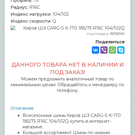
Профиль:
75
Радиус:
R16C
Индекс нагрузки:
104/102
Индекс скорости:
Q
Код товара:
15753991
Поделиться
ДАННОГО ТОВАРА НЕТ В НАЛИЧИИ И
ПОД ЗАКАЗ!
Можем предложить аналогичный товар по
минимальным ценам. Обращайтесь к менеджеру по
телефону.
Описание
Всесезонные шины Киров ШЗ CARG-S К-170
185/75 R16C 104/102Q купить в интернет-
магазине.
Большой ассортимент Шины по низким