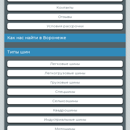
Контакты
Отзывы
Условия рассрочки
Как нас найти в Воронеже
Типы шин
Легковые шины
Легкогрузовые шины
Грузовые шины
Спецшины
Сельхозшины
Квадрошины
Индустриальные шины
Мотошины