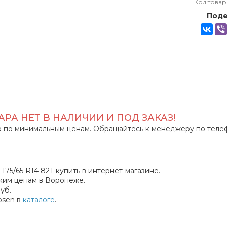
Код товар
Поде
РА НЕТ В НАЛИЧИИ И ПОД ЗАКАЗ!
 по минимальным ценам. Обращайтесь к менеджеру по теле
175/65 R14 82T купить в интернет-магазине.
ким ценам в Воронеже.
уб.
psen в
каталоге
.