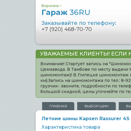
Воронеж
Гараж
36RU
Заказывайте по телефону:
+7 (920) 468-70-70
УВАЖАЕМЫЕ КЛИЕНТЫ! ЕСЛИ 
Внимание! Стартует запись на "Шиномон
Цемзавода. В Тамбове по месту выдачи 
шиномонтаж)! В Липецке шиномонтаж по 
км).Запись на шиномонтажа по тел.: 8-
грузчик- звоните, подробности по тел
большой скидкой, цены уточняйте по 
ГЛАВНАЯ
ВЫБОР ШИН
В
Летние шины Kapsen Rassurer 4S 
Характеристика товара