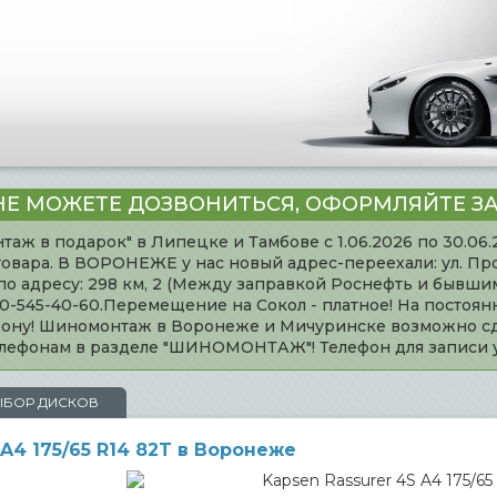
НЕ МОЖЕТЕ ДОЗВОНИТЬСЯ, ОФОРМЛЯЙТЕ ЗА
таж в подарок" в Липецке и Тамбове с 1.06.2026 по 30.06
товара. В ВОРОНЕЖЕ у нас новый адрес-переехали: ул. Пр
адресу: 298 км, 2 (Между заправкой Роснефть и бывшим 
920-545-40-60.Перемещение на Сокол - платное! На постоя
ефону! Шиномонтаж в Воронеже и Мичуринске возможно сд
телефонам в разделе "ШИНОМОНТАЖ"! Телефон для записи
ЫБОР ДИСКОВ
A4 175/65 R14 82T в Воронеже