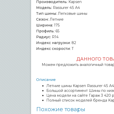
Производитель:
Kapsen
Модель:
Rassurer 4S A4
Тип шины:
Легковые шины
Сезон:
Летние
Ширина:
175
Профиль:
65
Радиус:
R14
Индекс нагрузки:
82
Индекс скорости:
T
ДАННОГО ТОВА
Можем предложить аналогичный товар
Описание
Летние шины Kapsen Rassurer 4S A4 
Большой ассортимент Шины по низ
Цена модели на сайте Гараж 3 420 р
Полный список моделей бренда Ka
Похожие товары