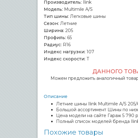
Производитель:
Ilink
Модель:
Multimile A/S
Тип шины:
Легковые шины
Сезон:
Летние
Ширина:
205
Профиль:
65
Радиус:
R16
Индекс нагрузки:
107
Индекс скорости:
T
ДАННОГО ТОВА
Можем предложить аналогичный товар
Описание
Летние шины Ilink Multimile A/S 205/
Большой ассортимент Шины по низ
Цена модели на сайте Гараж 5 790 р
Полный список моделей бренда Ilin
Похожие товары