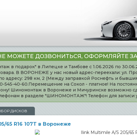
НЕ МОЖЕТЕ ДОЗВОНИТЬСЯ, ОФОРМЛЯЙТЕ ЗА
таж в подарок" в Липецке и Тамбове с 1.06.2026 по 30.06
товара. В ВОРОНЕЖЕ у нас новый адрес-переехали: ул. Пр
адресу: 298 км, 2 (Между заправкой Роснефть и бывшим 
920-545-40-60.Перемещение на Сокол - платное! На постоя
ефону! Шиномонтаж в Воронеже и Мичуринске возможно сд
телефонам в разделе "ШИНОМОНТАЖ"! Телефон для записи
ЫБОР ДИСКОВ
205/65 R16 107T в Воронеже