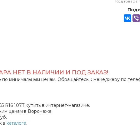
Код товара:
Поде
РА НЕТ В НАЛИЧИИ И ПОД ЗАКАЗ!
 по минимальным ценам. Обращайтесь к менеджеру по теле
65 R16 107T купить в интернет-магазине.
ким ценам в Воронеже.
уб.
k в
каталоге
.