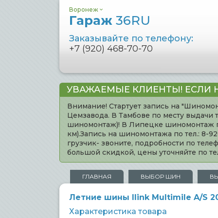
Воронеж
Гараж
36RU
Заказывайте по телефону:
+7 (920) 468-70-70
УВАЖАЕМЫЕ КЛИЕНТЫ! ЕСЛИ 
Внимание! Стартует запись на "Шиномон
Цемзавода. В Тамбове по месту выдачи 
шиномонтаж)! В Липецке шиномонтаж по 
км).Запись на шиномонтажа по тел.: 8-
грузчик- звоните, подробности по тел
большой скидкой, цены уточняйте по 
ГЛАВНАЯ
ВЫБОР ШИН
В
Летние шины Ilink Multimile A/S 
Характеристика товара