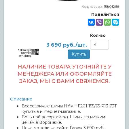
Код товара:
15801266
Поделиться
Кол-во
3 690
руб./шт.
! Цена при
покупке
от 4 штук
НАЛИЧИЕ ТОВАРА УТОЧНЯЙТЕ У
МЕНЕДЖЕРА ИЛИ ОФОРМЛЯЙТЕ
ЗАКАЗ, МЫ С ВАМИ СВЯЖЕМСЯ.
Описание
Всесезонные шины Hifly HF201 155/65 R13 73T
купить в интернет-магазине.
Большой ассортимент Шины по низким
ценам в Воронеже.
Цена модели на сайте Гараж 3 690 руб.