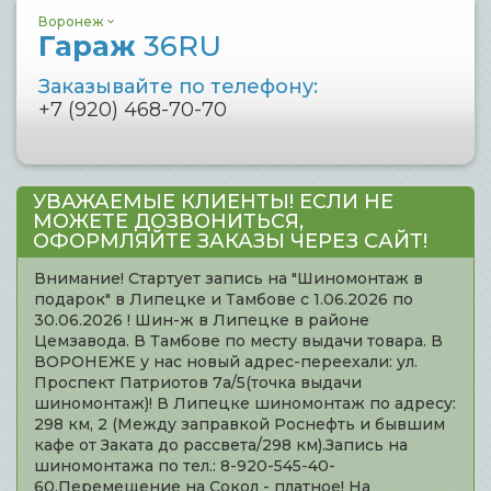
Воронеж
Гараж
36RU
Заказывайте по телефону:
+7 (920) 468-70-70
УВАЖАЕМЫЕ КЛИЕНТЫ! ЕСЛИ НЕ
МОЖЕТЕ ДОЗВОНИТЬСЯ,
ОФОРМЛЯЙТЕ ЗАКАЗЫ ЧЕРЕЗ САЙТ!
Внимание! Стартует запись на "Шиномонтаж в
подарок" в Липецке и Тамбове с 1.06.2026 по
30.06.2026 ! Шин-ж в Липецке в районе
Цемзавода. В Тамбове по месту выдачи товара. В
ВОРОНЕЖЕ у нас новый адрес-переехали: ул.
Проспект Патриотов 7а/5(точка выдачи
шиномонтаж)! В Липецке шиномонтаж по адресу:
298 км, 2 (Между заправкой Роснефть и бывшим
кафе от Заката до рассвета/298 км).Запись на
шиномонтажа по тел.: 8-920-545-40-
60.Перемещение на Сокол - платное! На