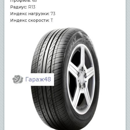
Профиль:
65
Радиус:
R13
Индекс нагрузки:
73
Индекс скорости:
T