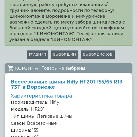
постоянную работу требуется кладовщик/
грузчик- звоните, подробности по телефону!
Шиномонтаж в Воронеже и Мичуринске
возможно сделать по месту забора шин/дисков с
большой скидкой, цены уточняйте по телефонам
в разделе "ШИНОМОНТАЖ"! Телефон для записи
указан в разделе "ШИНОМОНТАЖ"!
ГЛАВНАЯ
ВЫБОР ШИН
ВЫБОР ДИСКОВ
КОРЗИНА
Товары не выбраны
Всесезонные шины Hifly HF201 155/65 R13
73T в Воронеже
Характеристика товара
Производитель:
Hifly
Модель:
HF201
Тип шины:
Легковые шины
Сезон:
Всесезонные
Ширина:
155