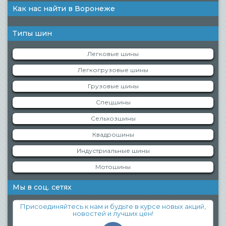
Как нас найти в Воронеже
Типы шин
Легковые шины
Легкогрузовые шины
Грузовые шины
Спецшины
Сельхозшины
Квадрошины
Индустриальные шины
Мотошины
Мы в соц. сетях
Присоединяйтесь к нам и будьте в курсе новых акций,
новостей и лучших цен!