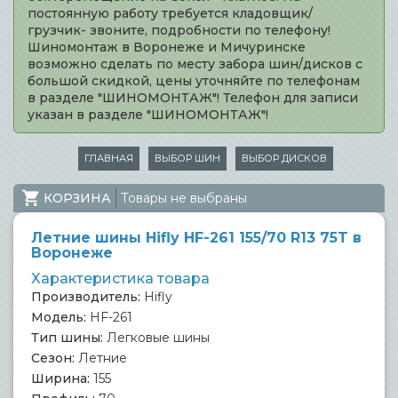
постоянную работу требуется кладовщик/
грузчик- звоните, подробности по телефону!
Шиномонтаж в Воронеже и Мичуринске
возможно сделать по месту забора шин/дисков с
большой скидкой, цены уточняйте по телефонам
в разделе "ШИНОМОНТАЖ"! Телефон для записи
указан в разделе "ШИНОМОНТАЖ"!
ГЛАВНАЯ
ВЫБОР ШИН
ВЫБОР ДИСКОВ
КОРЗИНА
Товары не выбраны
Летние шины Hifly HF-261 155/70 R13 75T в
Воронеже
Характеристика товара
Производитель:
Hifly
Модель:
HF-261
Тип шины:
Легковые шины
Сезон:
Летние
Ширина:
155