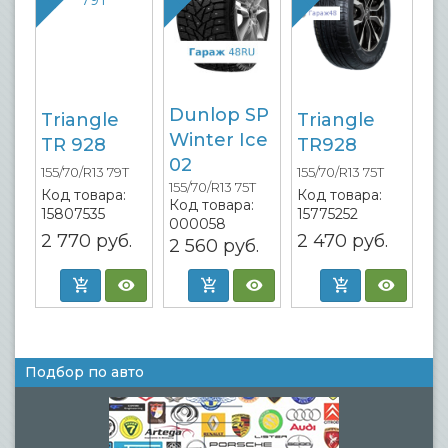
Dunlop SP
Triangle
Triangle
Winter Ice
TR 928
TR928
02
155/70/R13 79T
155/70/R13 75T
155/70/R13 75T
Код товара:
Код товара:
Код товара:
15807535
15775252
000058
2 770
руб.
2 470
руб.
2 560
руб.
Подбор по авто