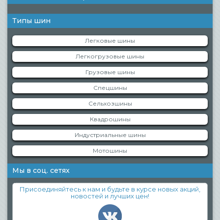
Типы шин
Легковые шины
Легкогрузовые шины
Грузовые шины
Спецшины
Сельхозшины
Квадрошины
Индустриальные шины
Мотошины
Мы в соц. сетях
Присоединяйтесь к нам и будьте в курсе новых акций,
новостей и лучших цен!