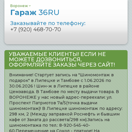
Воронеж
Гараж
36RU
Заказывайте по телефону:
+7 (920) 468-70-70
УВАЖАЕМЫЕ КЛИЕНТЫ! ЕСЛИ НЕ
МОЖЕТЕ ДОЗВОНИТЬСЯ,
ОФОРМЛЯЙТЕ ЗАКАЗЫ ЧЕРЕЗ САЙТ!
Внимание! Стартует запись на "Шиномонтаж в
подарок" в Липецке и Тамбове с 1.06.2026 по
30.06.2026 ! Шин-ж в Липецке в районе
Цемзавода. В Тамбове по месту выдачи товара. В
ВОРОНЕЖЕ у нас новый адрес-переехали: ул.
Проспект Патриотов 7а/5(точка выдачи
шиномонтаж)! В Липецке шиномонтаж по адресу:
298 км, 2 (Между заправкой Роснефть и бывшим
кафе от Заката до рассвета/298 км).Запись на
шиномонтажа по тел.: 8-920-545-40-
60.Перемещение на Сокол - платное! На