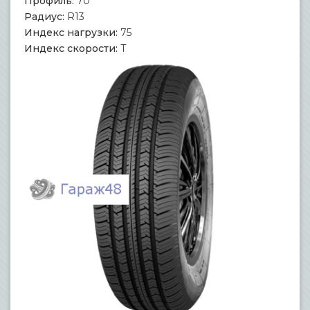
Профиль:
70
Радиус:
R13
Индекс нагрузки:
75
Индекс скорости:
T