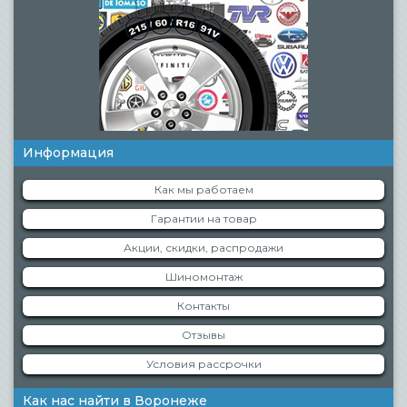
Информация
Как мы работаем
Гарантии на товар
Акции, скидки, распродажи
Шиномонтаж
Контакты
Отзывы
Условия рассрочки
Как нас найти в Воронеже