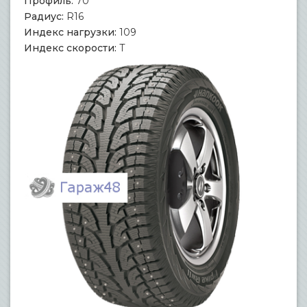
Профиль:
70
Радиус:
R16
Индекс нагрузки:
109
Индекс скорости:
T