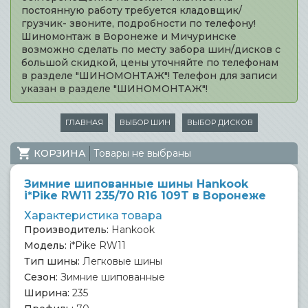
постоянную работу требуется кладовщик/
грузчик- звоните, подробности по телефону!
Шиномонтаж в Воронеже и Мичуринске
возможно сделать по месту забора шин/дисков с
большой скидкой, цены уточняйте по телефонам
в разделе "ШИНОМОНТАЖ"! Телефон для записи
указан в разделе "ШИНОМОНТАЖ"!
ГЛАВНАЯ
ВЫБОР ШИН
ВЫБОР ДИСКОВ
КОРЗИНА
Товары не выбраны
Зимние шипованные шины Hankook
i*Pike RW11 235/70 R16 109T в Воронеже
Характеристика товара
Производитель:
Hankook
Модель:
i*Pike RW11
Тип шины:
Легковые шины
Сезон:
Зимние шипованные
Ширина:
235