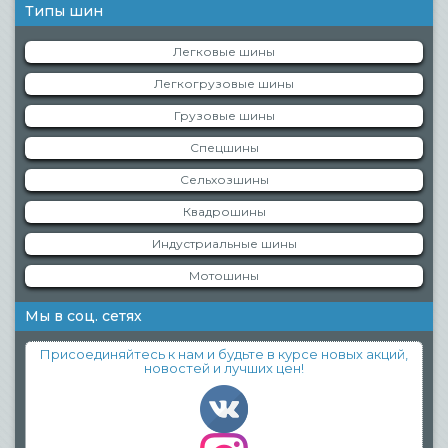
Типы шин
Легковые шины
Легкогрузовые шины
Грузовые шины
Спецшины
Сельхозшины
Квадрошины
Индустриальные шины
Мотошины
Мы в соц. сетях
Присоединяйтесь к нам и будьте в курсе новых акций,
новостей и лучших цен!