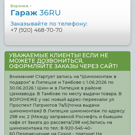
Воронеж
Гараж
36RU
Заказывайте по телефону:
+7 (920) 468-70-70
УВАЖАЕМЫЕ КЛИЕНТЫ! ЕСЛИ НЕ
МОЖЕТЕ ДОЗВОНИТЬСЯ,
ОФОРМЛЯЙТЕ ЗАКАЗЫ ЧЕРЕЗ САЙТ!
Внимание! Стартует запись на "Шиномонтаж в
подарок" в Липецке и Тамбове с 1.06.2026 по
30.06.2026 ! Шин-ж в Липецке в районе
Цемзавода. В Тамбове по месту выдачи товара. В
ВОРОНЕЖЕ у нас новый адрес-переехали: ул.
Проспект Патриотов 7а/5(точка выдачи
шиномонтаж)! В Липецке шиномонтаж по адресу:
298 км, 2 (Между заправкой Роснефть и бывшим
кафе от Заката до рассвета/298 км).Запись на
шиномонтажа по тел.: 8-920-545-40-
60.Перемещение на Сокол - платное! На