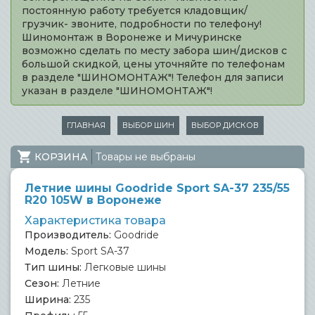
постоянную работу требуется кладовщик/
грузчик- звоните, подробности по телефону!
Шиномонтаж в Воронеже и Мичуринске
возможно сделать по месту забора шин/дисков с
большой скидкой, цены уточняйте по телефонам
в разделе "ШИНОМОНТАЖ"! Телефон для записи
указан в разделе "ШИНОМОНТАЖ"!
ГЛАВНАЯ
ВЫБОР ШИН
ВЫБОР ДИСКОВ
КОРЗИНА
Товары не выбраны
Летние шины Goodride Sport SA-37 235/55
R20 105W в Воронеже
Характеристика товара
Производитель:
Goodride
Модель:
Sport SA-37
Тип шины:
Легковые шины
Сезон:
Летние
Ширина:
235