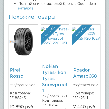
Полный список моделей бренда Goodride в
каталоге
.
Похожие товары
1 ШТУКА
1 ШТУКА
Nokian
Pirelli
Roador
Tyres-Ikon
Rosso
Amaro668
Tyres
Snowproof
235/55/R20 102V
235/55/R20 102V
1
Код товара:
Код товара:
235/55/R20 105H
16188243
15942541
Код товара:
15901754
10 890
руб.
7 440
руб.