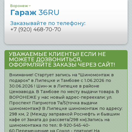
Воронеж
Гараж
36RU
Заказывайте по телефону:
+7 (920) 468-70-70
УВАЖАЕМЫЕ КЛИЕНТЫ! ЕСЛИ НЕ
МОЖЕТЕ ДОЗВОНИТЬСЯ,
ОФОРМЛЯЙТЕ ЗАКАЗЫ ЧЕРЕЗ САЙТ!
Внимание! Стартует запись на "Шиномонтаж в
подарок" в Липецке и Тамбове с 1.06.2026 по
30.06.2026 ! Шин-ж в Липецке в районе
Цемзавода. В Тамбове по месту выдачи товара. В
ВОРОНЕЖЕ у нас новый адрес-переехали: ул.
Проспект Патриотов 7а/5(точка выдачи
шиномонтаж)! В Липецке шиномонтаж по адресу:
298 км, 2 (Между заправкой Роснефть и бывшим
кафе от Заката до рассвета/298 км).Запись на
шиномонтажа по тел.: 8-920-545-40-
60.Перемещение на Сокол - платное! На