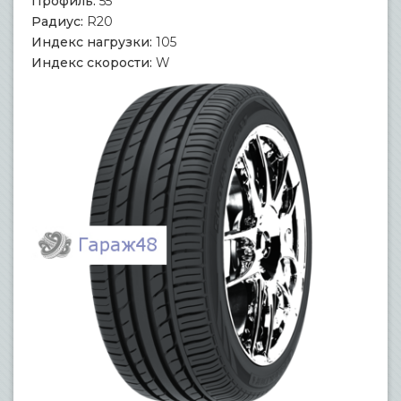
Профиль:
55
Радиус:
R20
Индекс нагрузки:
105
Индекс скорости:
W