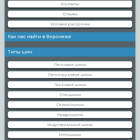
Контакты
Отзывы
Условия рассрочки
Как нас найти в Воронеже
Типы шин
Легковые шины
Легкогрузовые шины
Грузовые шины
Спецшины
Сельхозшины
Квадрошины
Индустриальные шины
Мотошины