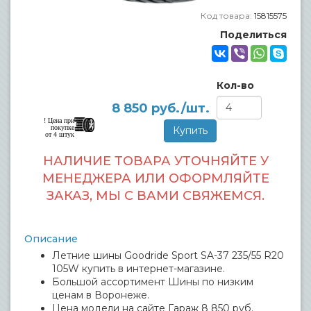
Код товара:
15815575
Поделиться
Кол-во
8 850
руб./шт.
! Цена при
покупке
от 4 штук
НАЛИЧИЕ ТОВАРА УТОЧНЯЙТЕ У
МЕНЕДЖЕРА ИЛИ ОФОРМЛЯЙТЕ
ЗАКАЗ, МЫ С ВАМИ СВЯЖЕМСЯ.
Описание
Летние шины Goodride Sport SA-37 235/55 R20
105W купить в интернет-магазине.
Большой ассортимент Шины по низким
ценам в Воронеже.
Цена модели на сайте Гараж 8 850 руб.