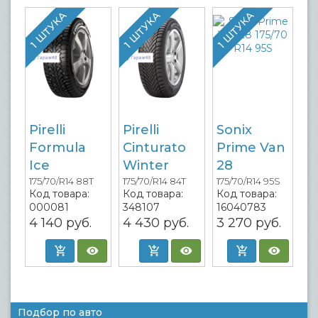
1 ШТУКА
1 ШТУКА
1 ШТУКА
Pirelli
Pirelli
Sonix
Formula
Cinturato
Prime Van
Ice
Winter
28
175/70/R14 88T
175/70/R14 84T
175/70/R14 95S
Код товара:
Код товара:
Код товара:
000081
348107
16040783
4 140
руб.
4 430
руб.
3 270
руб.
Подбор по авто