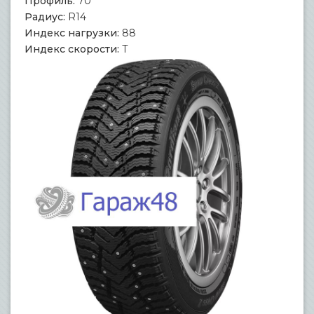
Профиль:
70
Радиус:
R14
Индекс нагрузки:
88
Индекс скорости:
T