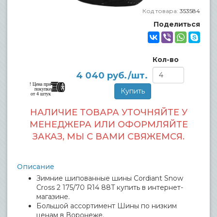
Код товара:
353584
Поделиться
Кол-во
4 040
руб./шт.
! Цена при
покупке
от 4 штук
НАЛИЧИЕ ТОВАРА УТОЧНЯЙТЕ У
МЕНЕДЖЕРА ИЛИ ОФОРМЛЯЙТЕ
ЗАКАЗ, МЫ С ВАМИ СВЯЖЕМСЯ.
Описание
Зимние шипованные шины Cordiant Snow
Cross 2 175/70 R14 88T купить в интернет-
магазине.
Большой ассортимент Шины по низким
ценам в Воронеже.