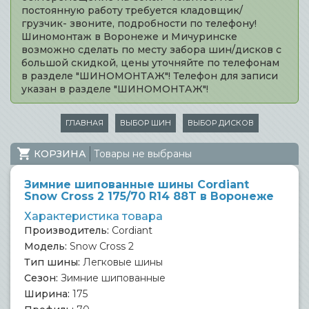
постоянную работу требуется кладовщик/
грузчик- звоните, подробности по телефону!
Шиномонтаж в Воронеже и Мичуринске
возможно сделать по месту забора шин/дисков с
большой скидкой, цены уточняйте по телефонам
в разделе "ШИНОМОНТАЖ"! Телефон для записи
указан в разделе "ШИНОМОНТАЖ"!
ГЛАВНАЯ
ВЫБОР ШИН
ВЫБОР ДИСКОВ
КОРЗИНА
Товары не выбраны
Зимние шипованные шины Cordiant
Snow Cross 2 175/70 R14 88T в Воронеже
Характеристика товара
Производитель:
Cordiant
Модель:
Snow Cross 2
Тип шины:
Легковые шины
Сезон:
Зимние шипованные
Ширина:
175