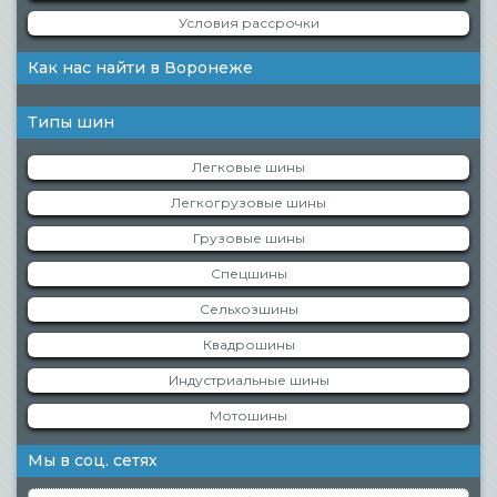
Условия рассрочки
Как нас найти в Воронеже
Типы шин
Легковые шины
Легкогрузовые шины
Грузовые шины
Спецшины
Сельхозшины
Квадрошины
Индустриальные шины
Мотошины
Мы в соц. сетях