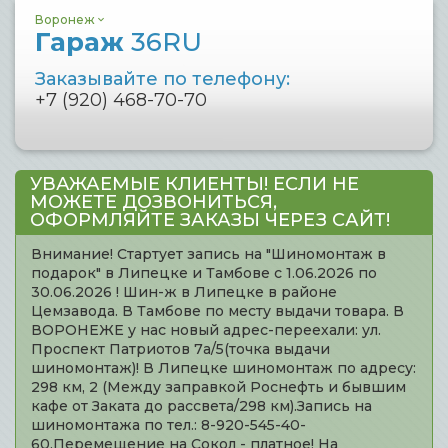
Воронеж
Гараж
36RU
Заказывайте по телефону:
+7 (920) 468-70-70
УВАЖАЕМЫЕ КЛИЕНТЫ! ЕСЛИ НЕ
МОЖЕТЕ ДОЗВОНИТЬСЯ,
ОФОРМЛЯЙТЕ ЗАКАЗЫ ЧЕРЕЗ САЙТ!
Внимание! Стартует запись на "Шиномонтаж в
подарок" в Липецке и Тамбове с 1.06.2026 по
30.06.2026 ! Шин-ж в Липецке в районе
Цемзавода. В Тамбове по месту выдачи товара. В
ВОРОНЕЖЕ у нас новый адрес-переехали: ул.
Проспект Патриотов 7а/5(точка выдачи
шиномонтаж)! В Липецке шиномонтаж по адресу:
298 км, 2 (Между заправкой Роснефть и бывшим
кафе от Заката до рассвета/298 км).Запись на
шиномонтажа по тел.: 8-920-545-40-
60.Перемещение на Сокол - платное! На