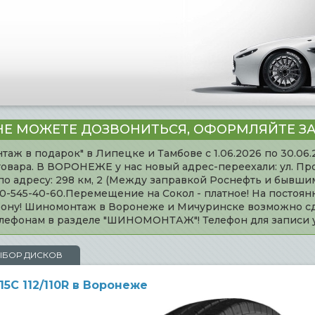
НЕ МОЖЕТЕ ДОЗВОНИТЬСЯ, ОФОРМЛЯЙТЕ ЗА
таж в подарок" в Липецке и Тамбове с 1.06.2026 по 30.06
товара. В ВОРОНЕЖЕ у нас новый адрес-переехали: ул. Пр
адресу: 298 км, 2 (Между заправкой Роснефть и бывшим 
920-545-40-60.Перемещение на Сокол - платное! На постоя
ефону! Шиномонтаж в Воронеже и Мичуринске возможно сд
телефонам в разделе "ШИНОМОНТАЖ"! Телефон для записи
ЫБОР ДИСКОВ
5C 112/110R в Воронеже