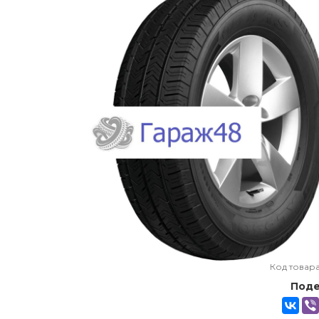
Код товар
Поде