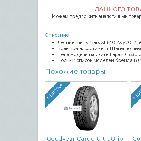
ДАННОГО ТОВА
Можем предложить аналогичный товар
Описание
Летние шины Bars XL640 225/70 R15C
Большой ассортимент Шины по низ
Цена модели на сайте Гараж 6 830 р
Полный список моделей бренда Bar
Похожие товары
1 ШТУКА
1 Ш
Goodyear Cargo UltraGrip
Co