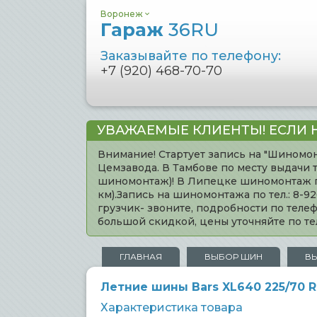
Воронеж
Гараж
36RU
Заказывайте по телефону:
+7 (920) 468-70-70
УВАЖАЕМЫЕ КЛИЕНТЫ! ЕСЛИ 
Внимание! Стартует запись на "Шиномон
Цемзавода. В Тамбове по месту выдачи 
шиномонтаж)! В Липецке шиномонтаж по 
км).Запись на шиномонтажа по тел.: 8-
грузчик- звоните, подробности по тел
большой скидкой, цены уточняйте по 
ГЛАВНАЯ
ВЫБОР ШИН
В
Летние шины Bars XL640 225/70 R1
Характеристика товара