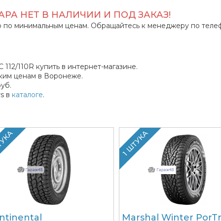
РА НЕТ В НАЛИЧИИ И ПОД ЗАКАЗ!
 по минимальным ценам. Обращайтесь к менеджеру по теле
 112/110R купить в интернет-магазине.
ким ценам в Воронеже.
уб.
s в
каталоге
.
ТУКА
1 ШТУКА
ntinental
Marshal Winter PorT