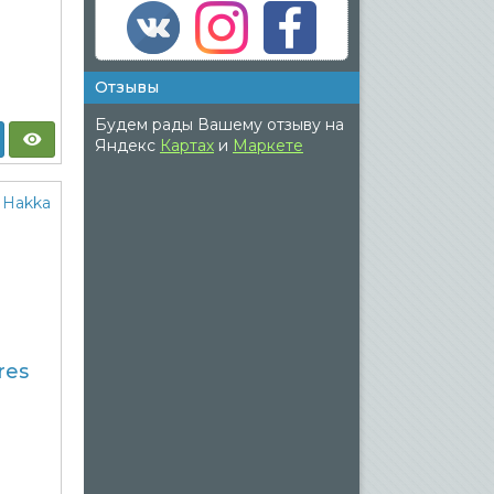
Отзывы
Будем рады Вашему отзыву на
Яндекс
Картах
и
Маркете
res