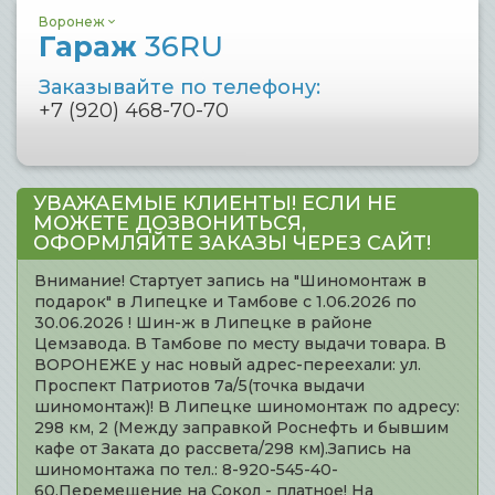
Воронеж
Гараж
36RU
Заказывайте по телефону:
+7 (920) 468-70-70
УВАЖАЕМЫЕ КЛИЕНТЫ! ЕСЛИ НЕ
МОЖЕТЕ ДОЗВОНИТЬСЯ,
ОФОРМЛЯЙТЕ ЗАКАЗЫ ЧЕРЕЗ САЙТ!
Внимание! Стартует запись на "Шиномонтаж в
подарок" в Липецке и Тамбове с 1.06.2026 по
30.06.2026 ! Шин-ж в Липецке в районе
Цемзавода. В Тамбове по месту выдачи товара. В
ВОРОНЕЖЕ у нас новый адрес-переехали: ул.
Проспект Патриотов 7а/5(точка выдачи
шиномонтаж)! В Липецке шиномонтаж по адресу:
298 км, 2 (Между заправкой Роснефть и бывшим
кафе от Заката до рассвета/298 км).Запись на
шиномонтажа по тел.: 8-920-545-40-
60.Перемещение на Сокол - платное! На