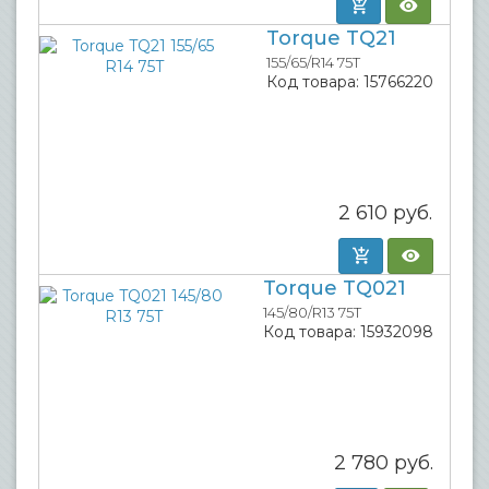
Torque TQ21
155/65/R14 75T
Код товара:
15766220
2 610
руб.
Torque TQ021
145/80/R13 75T
Код товара:
15932098
2 780
руб.