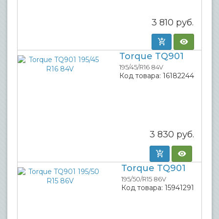
3 810
руб.
Torque TQ901
195/45/R16 84V
Код товара:
16182244
3 830
руб.
Torque TQ901
195/50/R15 86V
Код товара:
15941291