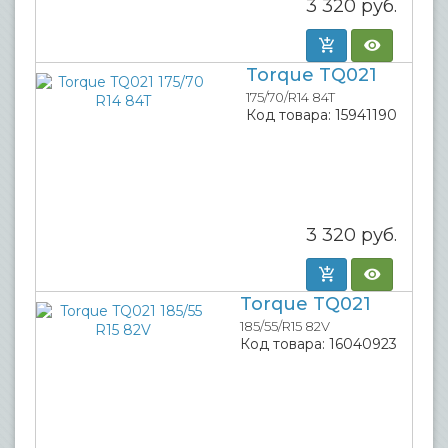
3 320
руб.
Torque TQ021
175/70/R14 84T
Код товара:
15941190
3 320
руб.
Torque TQ021
185/55/R15 82V
Код товара:
16040923