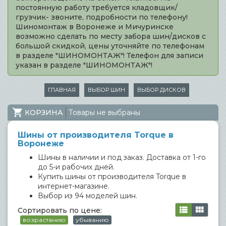
постоянную работу требуется кладовщик/
грузчик- звоните, подробности по телефону!
Шиномонтаж в Воронеже и Мичуринске
возможно сделать по месту забора шин/дисков с
большой скидкой, цены уточняйте по телефонам
в разделе "ШИНОМОНТАЖ"! Телефон для записи
указан в разделе "ШИНОМОНТАЖ"!
ГЛАВНАЯ
ВЫБОР ШИН
ВЫБОР ДИСКОВ
КОРЗИНА
Товары не выбраны
Шины от производителя Torque в
Воронеже
Шины в наличии и под заказ. Доставка от 1-го
до 5-и рабочих дней.
Купить шины от производителя Torque в
интернет-магазине.
Выбор из 94 моделей шин.
Сортировать по цене:
возрастанию
убыванию