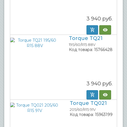
3 940
руб.
Torque TQ21
195/60/R15 88V
Код товара:
15766428
3 940
руб.
Torque TQ021
205/60/R15 91V
Код товара:
15963199