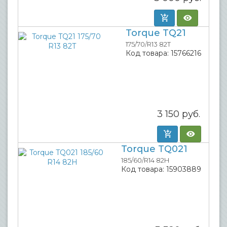
Torque TQ21
175/70/R13 82T
Код товара:
15766216
3 150
руб.
Torque TQ021
185/60/R14 82H
Код товара:
15903889