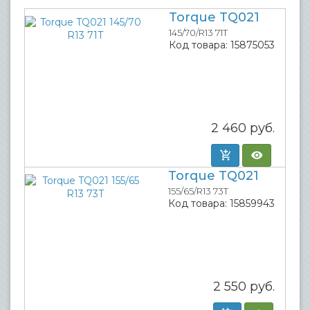
Torque TQ021
145/70/R13 71T
Код товара:
15875053
2 460
руб.
Torque TQ021
155/65/R13 73T
Код товара:
15859943
2 550
руб.