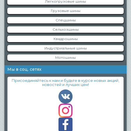
Легкогрузовые шины
Грузовые шины
Спецшины
Сельхозшины
Квадрошины
Индустриальные шины
Мотошины
Мы в соц. сетях
Присоединяйтесь к нам и будьте в курсе новых акций,
новостей и лучших цен!