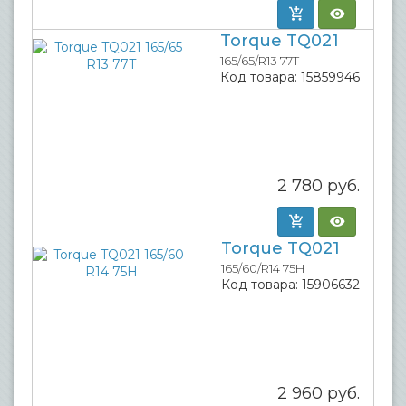
Torque TQ021
165/65/R13 77T
Код товара:
15859946
2 780
руб.
Torque TQ021
165/60/R14 75H
Код товара:
15906632
2 960
руб.