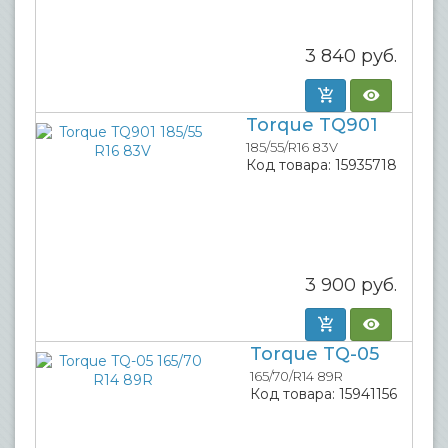
3 840
руб.
Torque TQ901
185/55/R16 83V
Код товара:
15935718
3 900
руб.
Torque TQ-05
165/70/R14 89R
Код товара:
15941156