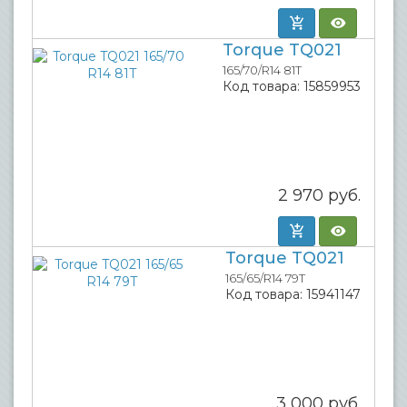
Torque TQ021
165/70/R14 81T
Код товара:
15859953
2 970
руб.
Torque TQ021
165/65/R14 79T
Код товара:
15941147
3 000
руб.