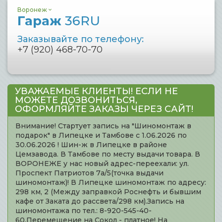
Воронеж
Гараж
36RU
Заказывайте по телефону:
+7 (920) 468-70-70
УВАЖАЕМЫЕ КЛИЕНТЫ! ЕСЛИ НЕ
МОЖЕТЕ ДОЗВОНИТЬСЯ,
ОФОРМЛЯЙТЕ ЗАКАЗЫ ЧЕРЕЗ САЙТ!
Внимание! Стартует запись на "Шиномонтаж в
подарок" в Липецке и Тамбове с 1.06.2026 по
30.06.2026 ! Шин-ж в Липецке в районе
Цемзавода. В Тамбове по месту выдачи товара. В
ВОРОНЕЖЕ у нас новый адрес-переехали: ул.
Проспект Патриотов 7а/5(точка выдачи
шиномонтаж)! В Липецке шиномонтаж по адресу:
298 км, 2 (Между заправкой Роснефть и бывшим
кафе от Заката до рассвета/298 км).Запись на
шиномонтажа по тел.: 8-920-545-40-
60.Перемещение на Сокол - платное! На