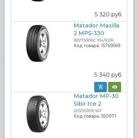
5 320
руб.
Matador Maxilla
2 MPS-330
185/75/R16C 104/102R
Код товара:
15769569
5 340
руб.
Matador MP-30
Sibir Ice 2
205/55/R16 94T
Код товара:
350971