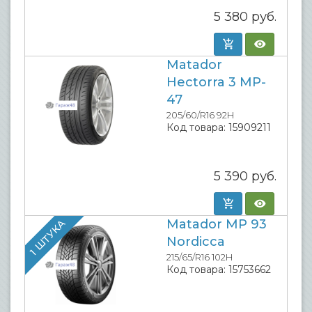
5 380
руб.
Matador
Hectorra 3 MP-
47
205/60/R16 92H
Код товара:
15909211
5 390
руб.
Matador MP 93
1 ШТУКА
Nordicca
215/65/R16 102H
Код товара:
15753662