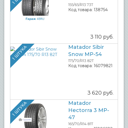
155/65/R13 73T
Код товара:
138754
3 110
руб.
Matador Sibir
1 ШТУКА
Snow MP-54
175/70/R13 82T
Код товара:
16079821
3 620
руб.
Matador
1 ШТУКА
Hectorra 3 MP-
47
165/70/R14 81T