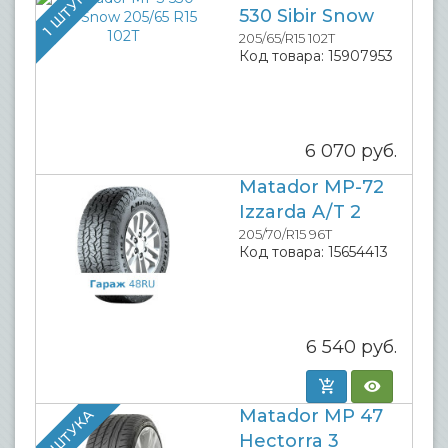
1 ШТУКА
530 Sibir Snow
205/65/R15 102T
Код товара:
15907953
6 070
руб.
Matador MP-72
Izzarda A/T 2
205/70/R15 96T
Код товара:
15654413
6 540
руб.
Matador MP 47
1 ШТУКА
Hectorra 3