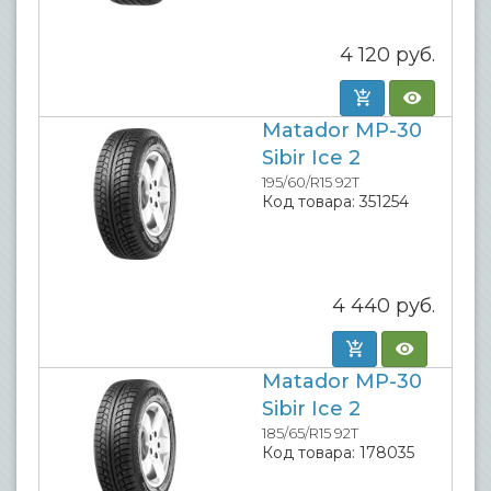
4 120
руб.
Matador MP-30
Sibir Ice 2
195/60/R15 92T
Код товара:
351254
4 440
руб.
Matador MP-30
Sibir Ice 2
185/65/R15 92T
Код товара:
178035