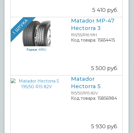
5 410
руб.
Matador MP-47
1 ШТУКА
Hectorra 3
195/55/R16 91H
Код товара:
15654415
5 500
руб.
Matador
Hectorra 5
195/50/R15 82V
Код товара:
15856984
5 930
руб.