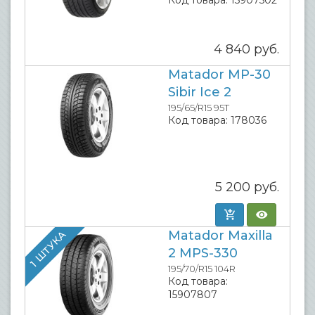
Код товара:
15907502
4 840
руб.
Matador MP-30
Sibir Ice 2
195/65/R15 95T
Код товара:
178036
5 200
руб.
Matador Maxilla
1 ШТУКА
2 MPS-330
195/70/R15 104R
Код товара:
15907807