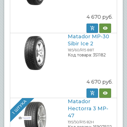
4 670
руб.
Matador MP-30
Sibir Ice 2
185/60/R15 88T
Код товара:
351182
4 670
руб.
Matador
1 ШТУКА
Hectorra 3 MP-
47
195/50/R15 82H