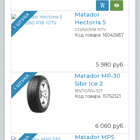
Matador
1 ШТУКА
Hectorra 5
235/60/R18 107V
Код товара:
16042687
5 980
руб.
Matador MP-30
1 ШТУКА
Sibir Ice 2
185/70/R14 92T
Код товара:
15752321
6 060
руб.
Matador MPS