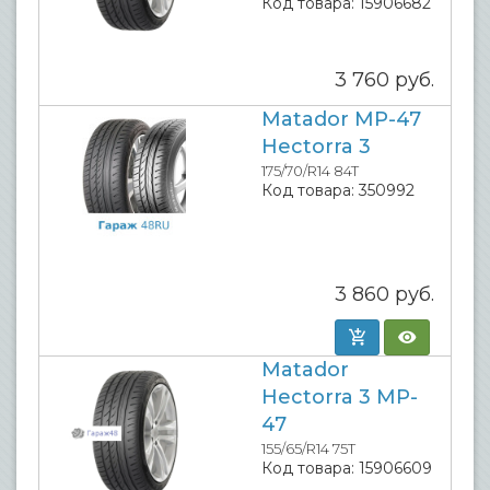
Код товара:
15906682
3 760
руб.
Matador MP-47
Hectorra 3
175/70/R14 84T
Код товара:
350992
3 860
руб.
Matador
Hectorra 3 MP-
47
155/65/R14 75T
Код товара:
15906609