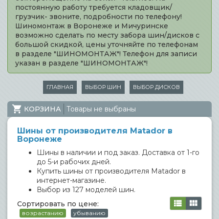
постоянную работу требуется кладовщик/
грузчик- звоните, подробности по телефону!
Шиномонтаж в Воронеже и Мичуринске
возможно сделать по месту забора шин/дисков с
большой скидкой, цены уточняйте по телефонам
в разделе "ШИНОМОНТАЖ"! Телефон для записи
указан в разделе "ШИНОМОНТАЖ"!
ГЛАВНАЯ
ВЫБОР ШИН
ВЫБОР ДИСКОВ
КОРЗИНА
Товары не выбраны
Шины от производителя Matador в
Воронеже
Шины в наличии и под заказ. Доставка от 1-го
до 5-и рабочих дней.
Купить шины от производителя Matador в
интернет-магазине.
Выбор из 127 моделей шин.
Сортировать по цене:
возрастанию
убыванию