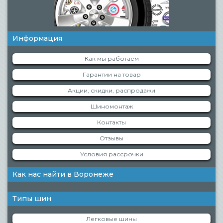
Информация
Как мы работаем
Гарантии на товар
Акции, скидки, распродажи
Шиномонтаж
Контакты
Отзывы
Условия рассрочки
Как нас найти в Воронеже
Типы шин
Легковые шины