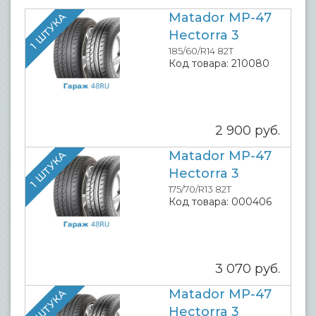
Matador MP-47
1 ШТУКА
Hectorra 3
185/60/R14 82T
Код товара:
210080
2 900
руб.
Matador MP-47
1 ШТУКА
Hectorra 3
175/70/R13 82T
Код товара:
000406
3 070
руб.
Matador MP-47
1 ШТУКА
Hectorra 3