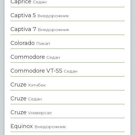
Caprice
Седан
Captiva 5
Внедорожник
Captiva 7
Внедорожник
Colorado
Пикап
Commodore
Седан
Commodore VT-SS
Седан
Cruze
Хэтчбек
Cruze
Седан
Cruze
Универсал
Equinox
Внедорожник