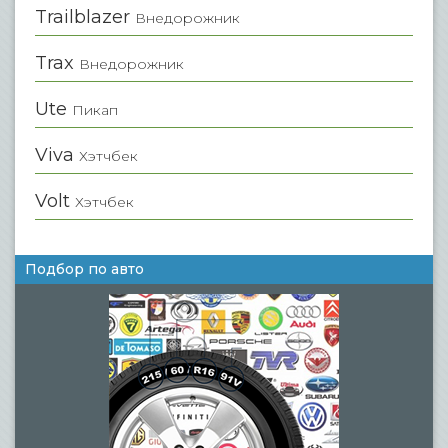
Trailblazer
Внедорожник
Trax
Внедорожник
Ute
Пикап
Viva
Хэтчбек
Volt
Хэтчбек
Подбор по авто