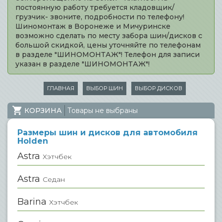
постоянную работу требуется кладовщик/
грузчик- звоните, подробности по телефону!
Шиномонтаж в Воронеже и Мичуринске
возможно сделать по месту забора шин/дисков с
большой скидкой, цены уточняйте по телефонам
в разделе "ШИНОМОНТАЖ"! Телефон для записи
указан в разделе "ШИНОМОНТАЖ"!
ГЛАВНАЯ
ВЫБОР ШИН
ВЫБОР ДИСКОВ
КОРЗИНА
Товары не выбраны
Размеры шин и дисков для автомобиля
Holden
Astra
Хэтчбек
Astra
Седан
Barina
Хэтчбек