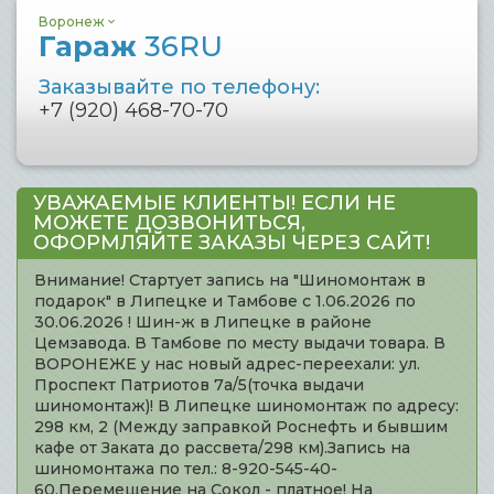
Воронеж
Гараж
36RU
Заказывайте по телефону:
+7 (920) 468-70-70
УВАЖАЕМЫЕ КЛИЕНТЫ! ЕСЛИ НЕ
МОЖЕТЕ ДОЗВОНИТЬСЯ,
ОФОРМЛЯЙТЕ ЗАКАЗЫ ЧЕРЕЗ САЙТ!
Внимание! Стартует запись на "Шиномонтаж в
подарок" в Липецке и Тамбове с 1.06.2026 по
30.06.2026 ! Шин-ж в Липецке в районе
Цемзавода. В Тамбове по месту выдачи товара. В
ВОРОНЕЖЕ у нас новый адрес-переехали: ул.
Проспект Патриотов 7а/5(точка выдачи
шиномонтаж)! В Липецке шиномонтаж по адресу:
298 км, 2 (Между заправкой Роснефть и бывшим
кафе от Заката до рассвета/298 км).Запись на
шиномонтажа по тел.: 8-920-545-40-
60.Перемещение на Сокол - платное! На