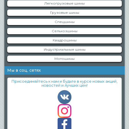
Легкогрузовые шины
Грузовые шины
Спецшины
Сельхозшины
Квадрошины
Индустриальные шины
Мотошины
Мы в соц. сетях
Присоединяйтесь к нам и будьте в курсе новых акций,
новостей и лучших цен!