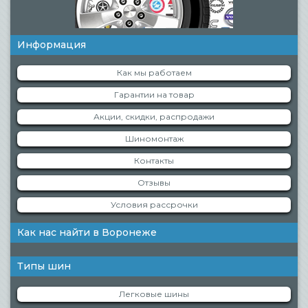
Информация
Как мы работаем
Гарантии на товар
Акции, скидки, распродажи
Шиномонтаж
Контакты
Отзывы
Условия рассрочки
Как нас найти в Воронеже
Типы шин
Легковые шины